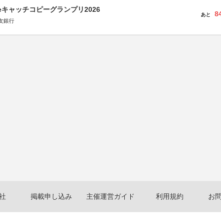
veキャッチコピーグランプリ2026
8
あと
友銀行
社
掲載申し込み
主催運営ガイド
利用規約
お