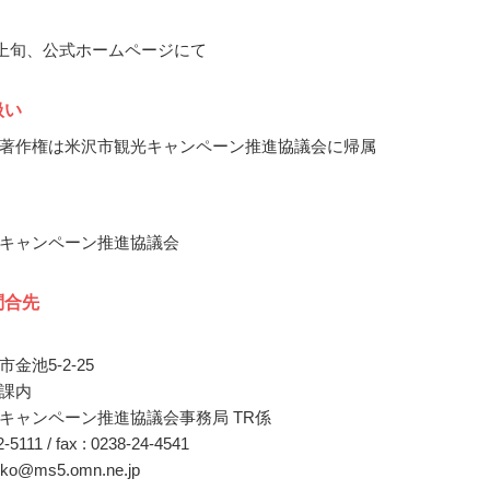
4月上旬、公式ホームページにて
扱い
著作権は米沢市観光キャンペーン推進協議会に帰属
キャンペーン推進協議会
問合先
金池5-2-25
課内
キャンペーン推進協議会事務局 TR係
22-5111 / fax : 0238-24-4541
anko@ms5.omn.ne.jp