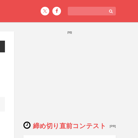
PR
ト
締め切り直前コンテスト
[PR]