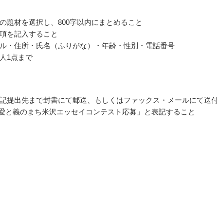
の題材を選択し、800字以内にまとめること
項を記入すること
ル・住所・氏名（ふりがな）・年齢・性別・電話番号
人1点まで
記提出先まで封書にて郵送、もしくはファックス・メールにて送
 愛と義のまち米沢エッセイコンテスト応募」と表記すること