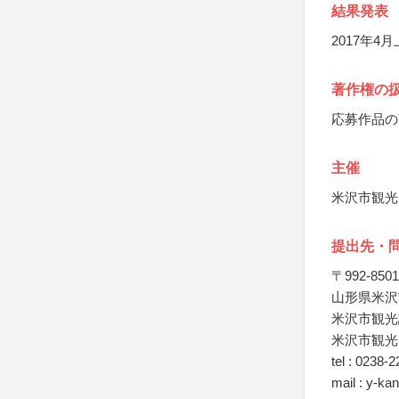
結果発表
2017年
著作権の
応募作品の
主催
米沢市観光
提出先・
〒992-8501
山形県米沢市
米沢市観光
米沢市観光
tel : 0238-
mail : y-k