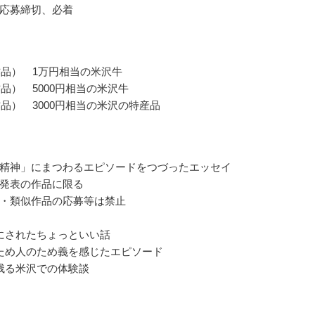
応募締切、必着
作品） 1万円相当の米沢牛
作品） 5000円相当の米沢牛
作品） 3000円相当の米沢の特産品
精神」にまつわるエピソードをつづったエッセイ
発表の作品に限る
・類似作品の応募等は禁止
にされたちょっといい話
ため人のため義を感じたエピソード
残る米沢での体験談