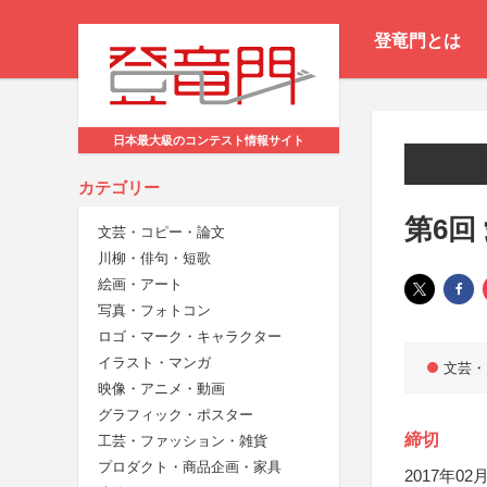
登竜門とは
日本最大級のコンテスト情報サイト
カテゴリー
第6回
文芸・コピー・論文
川柳・俳句・短歌
絵画・アート
写真・フォトコン
ロゴ・マーク・キャラクター
イラスト・マンガ
文芸・
映像・アニメ・動画
グラフィック・ポスター
締切
工芸・ファッション・雑貨
プロダクト・商品企画・家具
2017年02月