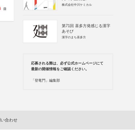
株式会社中川ケミカル
4
日
第71回 喜多方発感じる漢字
あそび
漢字のまち喜多方
応募される際は、必ず公式ホームページにて
最新の開催情報をご確認ください。
「登竜門」編集部
問い合わせ