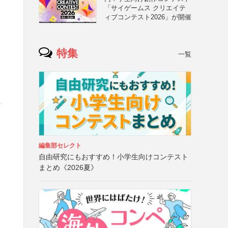
「サイゲームス クリエイテ
ィブコンテスト2026」が開催
特集
一覧
付
編集部セレクト
自由研究にもおすすめ！小学生向けコンテスト
まとめ《2026夏》