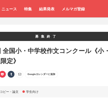
ニュース
特集
結果発表
メルマガ登録
募集終了
回 全国小・中学校作文コンクール《小
生限定》
Googleカレンダーに追加
コピー・論文
学生向け