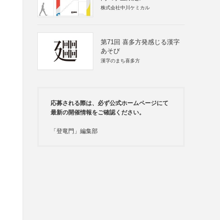
株式会社中川ケミカル
第71回 喜多方発感じる漢字
あそび
漢字のまち喜多方
応募される際は、必ず公式ホームページにて
最新の開催情報をご確認ください。
「登竜門」編集部