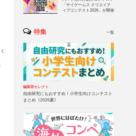
「サイゲームス クリエイテ
ィブコンテスト2026」が開催
特集
一覧
広く
応
編集部セレクト
自由研究にもおすすめ！小学生向けコンテスト
まとめ《2026夏》