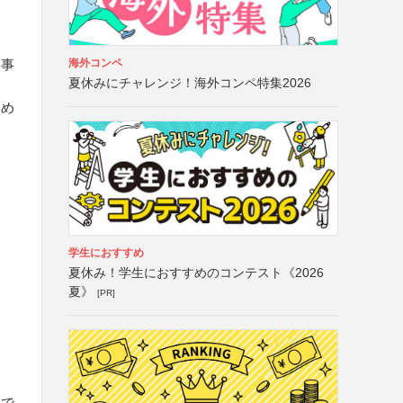
海外コンペ
要事
夏休みにチャレンジ！海外コンペ特集2026
留め
学生におすすめ
夏休み！学生におすすめのコンテスト《2026
夏》
[PR]
まで