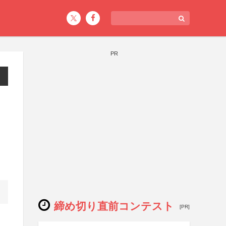
PR
・
締め切り直前コンテスト
[PR]