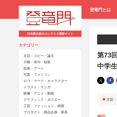
登竜門とは
日本最大級のコンテスト情報サイト
カテゴリー
第73
文芸・コピー・論文
川柳・俳句・短歌
中学
絵画・アート
写真・フォトコン
ロゴ・マーク・キャラクター
イラスト・マンガ
映像・アニメ・動画
文芸・
グラフィック・ポスター
工芸・ファッション・雑貨
プロダクト・商品企画・家具
締切