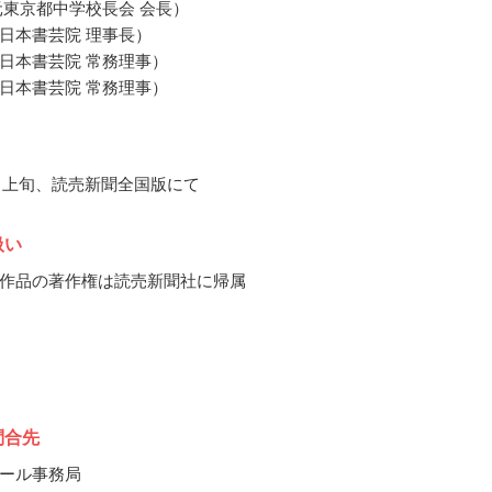
元東京都中学校長会 会長）
日本書芸院 理事長）
日本書芸院 常務理事）
日本書芸院 常務理事）
12月上旬、読売新聞全国版にて
扱い
作品の著作権は読売新聞社に帰属
問合先
ール事務局