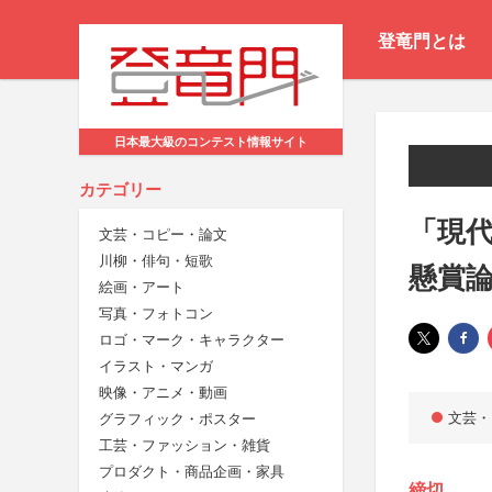
登竜門とは
日本最大級のコンテスト情報サイト
カテゴリー
「現
文芸・コピー・論文
川柳・俳句・短歌
懸賞
絵画・アート
写真・フォトコン
ロゴ・マーク・キャラクター
イラスト・マンガ
映像・アニメ・動画
文芸・
グラフィック・ポスター
工芸・ファッション・雑貨
プロダクト・商品企画・家具
締切