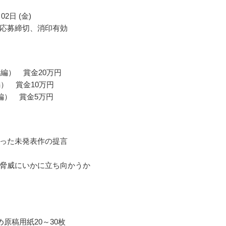
02日 (金)
応募締切、消印有効
1編） 賞金20万円
編） 賞金10万円
編） 賞金5万円
った未発表作の提言
脅威にいかに立ち向かうか
め原稿用紙20～30枚