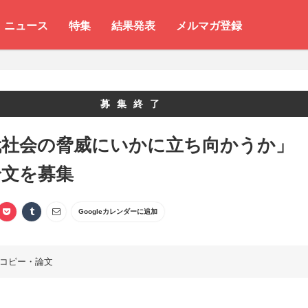
ニュース
特集
結果発表
メルマガ登録
募集終了
代社会の脅威にいかに立ち向かうか
論文を募集
Googleカレンダーに追加
コピー・論文