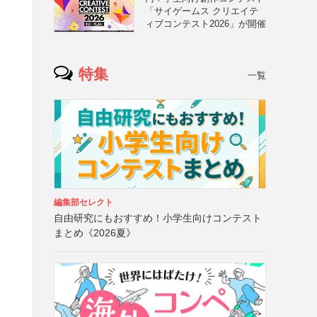
「サイゲームス クリエイテ
ィブコンテスト2026」が開催
特集
一覧
編集部セレクト
自由研究にもおすすめ！小学生向けコンテスト
まとめ《2026夏》