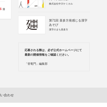
株式会社中川ケミカル
6
日
第71回 喜多方発感じる漢字
あそび
漢字のまち喜多方
応募される際は、必ず公式ホームページにて
最新の開催情報をご確認ください。
「登竜門」編集部
問い合わせ