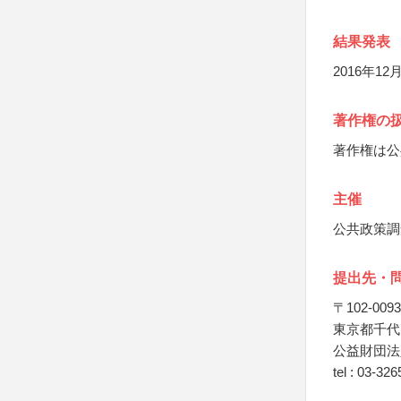
結果発表
2016年1
著作権の
著作権は公
主催
公共政策調
提出先・
〒102-0093
東京都千代田
公益財団法
tel : 03-32