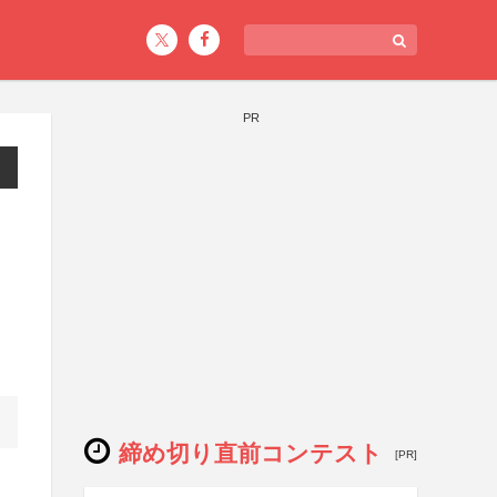
PR
」
締め切り直前コンテスト
[PR]