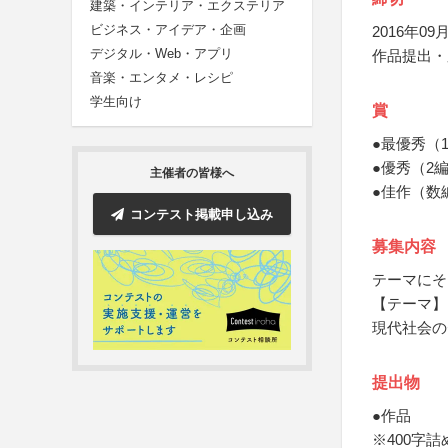
建築・インテリア・エクステリア
ビジネス・アイデア・企画
2016年09月
デジタル・Web・アプリ
作品提出・
音楽・エンタメ・レシピ
学生向け
賞
●最優秀（
●優秀（2
主催者の皆様へ
●佳作（数
コンテスト掲載申し込み
募集内容
テーマにそ
【テーマ】
現代社会の
提出物
●作品
※400字詰