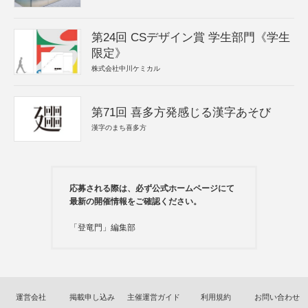
第24回 CSデザイン賞 学生部門《学生
限定》
株式会社中川ケミカル
第71回 喜多方発感じる漢字あそび
漢字のまち喜多方
応募される際は、必ず公式ホームページにて
最新の開催情報をご確認ください。
「登竜門」編集部
運営会社
掲載申し込み
主催運営ガイド
利用規約
お問い合わせ