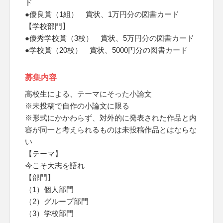
ド
●優良賞（1組） 賞状、1万円分の図書カード
【学校部門】
●優秀学校賞（3校） 賞状、5万円分の図書カード
●学校賞（20校） 賞状、5000円分の図書カード
募集内容
高校生による、テーマにそった小論文
※未投稿で自作の小論文に限る
※形式にかかわらず、対外的に発表された作品と内
容が同一と考えられるものは未投稿作品とはならな
い
【テーマ】
今こそ大志を語れ
【部門】
（1）個人部門
（2）グループ部門
（3）学校部門