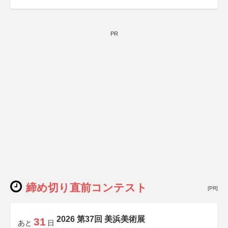
PR
締め切り直前コンテスト
[PR]
2026 第37回 美浜美術展
31
あと
日