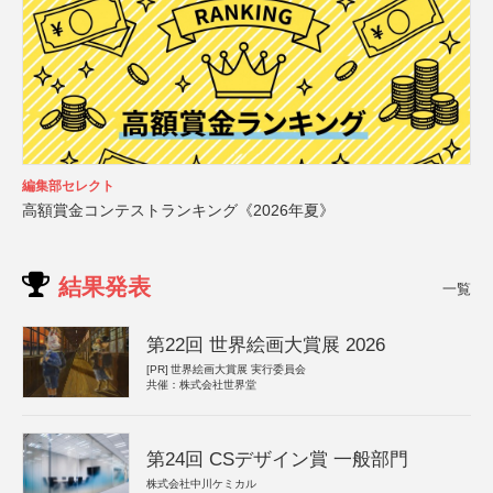
編集部セレクト
高額賞金コンテストランキング《2026年夏》
結果発表
一覧
第22回 世界絵画大賞展 2026
[PR]
世界絵画大賞展 実行委員会
共催：株式会社世界堂
第24回 CSデザイン賞 一般部門
株式会社中川ケミカル