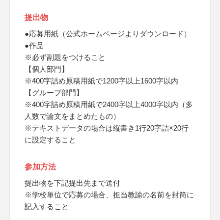
提出物
●応募用紙（公式ホームページよりダウンロード）
●作品
※必ず副題をつけること
【個人部門】
※400字詰め原稿用紙で1200字以上1600字以内
【グループ部門】
※400字詰め原稿用紙で2400字以上4000字以内（多
人数で論文をまとめたもの）
※テキストデータの場合は縦書き1行20字詰×20行
に設定すること
参加方法
提出物を下記提出先まで送付
※学校単位で応募の場合、担当教諭の名前を封筒に
記入すること