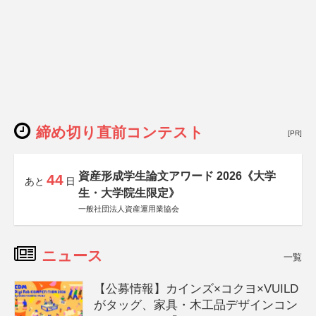
締め切り直前コンテスト
[PR]
資産形成学生論文アワード 2026《大学
44
あと
日
生・大学院生限定》
一般社団法人資産運用業協会
ニュース
一覧
【公募情報】カインズ×コクヨ×VUILD
がタッグ、家具・木工品デザインコン