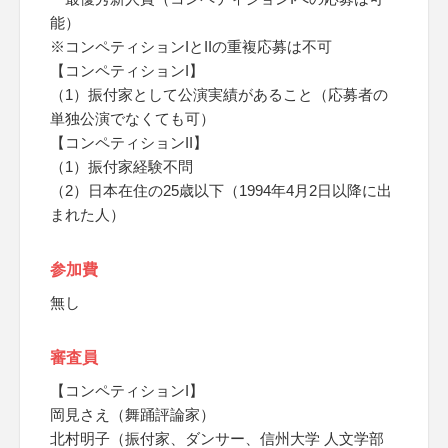
能）
※コンペティションIとIIの重複応募は不可
【コンペティションI】
（1）振付家として公演実績があること（応募者の
単独公演でなくても可）
【コンペティションII】
（1）振付家経験不問
（2）日本在住の25歳以下（1994年4月2日以降に出
まれた人）
参加費
無し
審査員
【コンペティションI】
岡見さえ（舞踊評論家）
北村明子（振付家、ダンサー、信州大学 人文学部