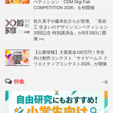
ペティション「CDM Digi Fab
COMPETITION 2026」を初開催
乾久美子や藤本壮介らが登壇、「長谷
工 住まいのデザインコンペティション
20回記念 特別講演会」が8月19日に開
催
[PR]
【公募情報】大賞賞金100万円！学生
向け創作コンテスト「サイゲームス ク
リエイティブコンテスト2026」が開催
特集
一覧