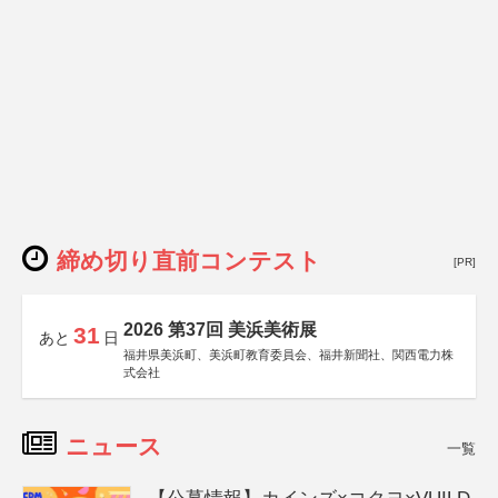
締め切り直前コンテスト
[PR]
2026 第37回 美浜美術展
31
あと
日
福井県美浜町、美浜町教育委員会、福井新聞社、関西電力株
式会社
ニュース
一覧