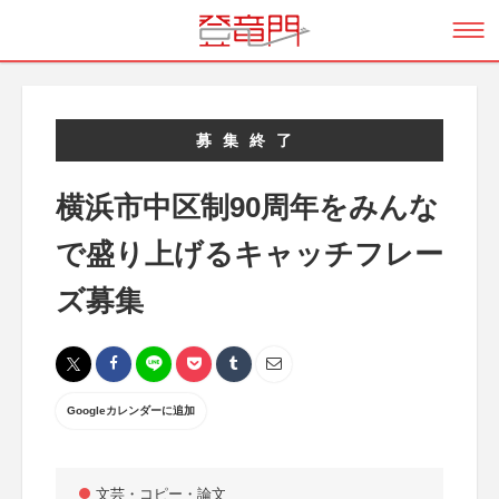
募集終了
横浜市中区制90周年をみんな
で盛り上げるキャッチフレー
ズ募集
Googleカレンダーに追加
文芸・コピー・論文