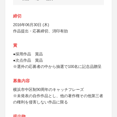
締切
2016年06月30日 (木)
作品提出・応募締切、消印有効
賞
●採用作品 賞品
●次点作品 賞品
※選外の応募者の中から抽選で100名に記念品贈呈
募集内容
横浜市中区制90周年のキャッチフレーズ
※未発表の自作作品とし、他の著作権その他第三者
の権利を侵害しない作品に限る
提出物