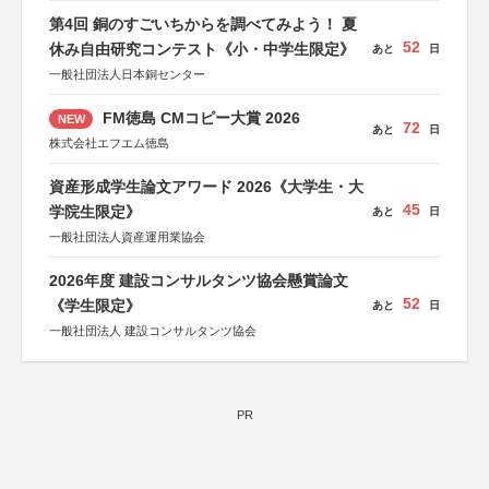
第4回 銅のすごいちからを調べてみよう！ 夏
52
休み自由研究コンテスト《小・中学生限定》
あと
日
一般社団法人日本銅センター
FM徳島 CMコピー大賞 2026
NEW
72
あと
日
株式会社エフエム徳島
資産形成学生論文アワード 2026《大学生・大
45
学院生限定》
あと
日
一般社団法人資産運用業協会
2026年度 建設コンサルタンツ協会懸賞論文
52
《学生限定》
あと
日
一般社団法人 建設コンサルタンツ協会
PR