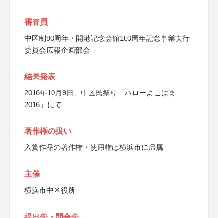
審査員
中区制90周年・開港記念会館100周年記念事業実行
委員会広報企画部会
結果発表
2016年10月9日、中区民祭り「ハローよこはま
2016」にて
著作権の扱い
入賞作品の著作権・使用権は横浜市に帰属
主催
横浜市中区役所
提出先・問合先