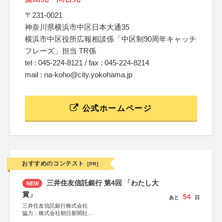
〒231-0021
神奈川県横浜市中区日本大通35
横浜市中区役所広報相談係「中区制90周年キャッチ
フレーズ」担当 TR係
tel : 045-224-8121 / fax : 045-224-8214
mail : na-koho@city.yokohama.jp
公式ホームページ
おすすめのコンテスト
[PR]
三井住友信託銀行 第4回 「わたし大
NEW
賞」
54
あと
日
三井住友信託銀行株式会社
協力：株式会社朝日新聞社
後援：日本郵便株式会社