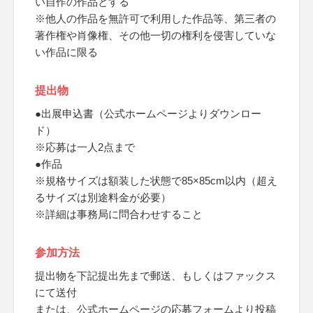
い自作の作品とする
※他人の作品を無許可で利用した作品等、第三者の
著作権や肖像権、その他一切の権利を侵害していな
い作品に限る
提出物
●出展申込書（公式ホームページよりダウンロー
ド）
※応募は一人2点まで
●作品
※規格サイズは額装した状態で85×85cm以内（超え
るサイズは別途料金が必要）
※詳細は事務局に問合わせすること
参加方法
提出物を下記提出先まで郵送、もしくはファックス
にて送付
または、公式ホームページの応募フォームより投稿