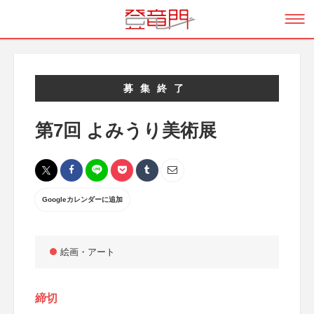
募集終了
第7回 よみうり美術展
Googleカレンダーに追加
絵画・アート
締切