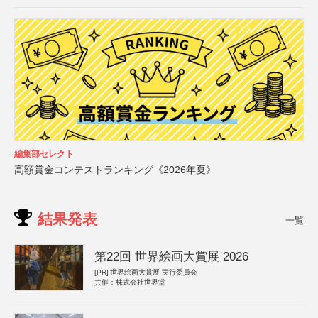
編集部セレクト
高額賞金コンテストランキング《2026年夏》
結果発表
一覧
第22回 世界絵画大賞展 2026
[PR]
世界絵画大賞展 実行委員会
共催：株式会社世界堂