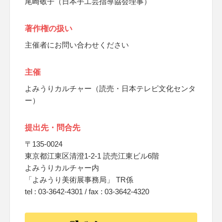
尾崎敬子（日本手工芸指導協会理事）
著作権の扱い
主催者にお問い合わせください
主催
よみうりカルチャー（読売・日本テレビ文化センタ
ー）
提出先・問合先
〒135-0024
東京都江東区清澄1-2-1 読売江東ビル6階
よみうりカルチャー内
「よみうり美術展事務局」 TR係
tel : 03-3642-4301 / fax : 03-3642-4320