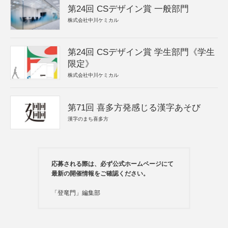
第24回 CSデザイン賞 一般部門
株式会社中川ケミカル
第24回 CSデザイン賞 学生部門《学生
限定》
株式会社中川ケミカル
第71回 喜多方発感じる漢字あそび
漢字のまち喜多方
応募される際は、必ず公式ホームページにて
最新の開催情報をご確認ください。
「登竜門」編集部