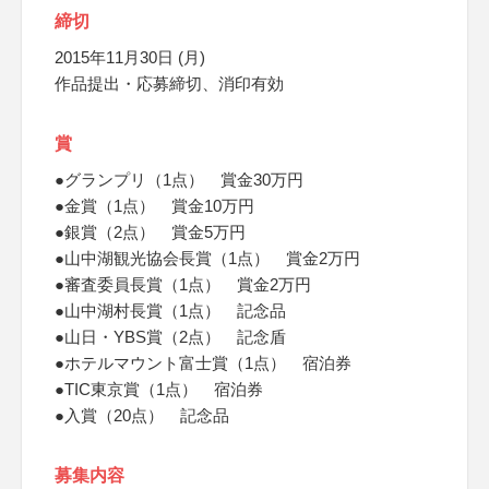
締切
2015年11月30日 (月)
作品提出・応募締切、消印有効
賞
●グランプリ（1点） 賞金30万円
●金賞（1点） 賞金10万円
●銀賞（2点） 賞金5万円
●山中湖観光協会長賞（1点） 賞金2万円
●審査委員長賞（1点） 賞金2万円
●山中湖村長賞（1点） 記念品
●山日・YBS賞（2点） 記念盾
●ホテルマウント富士賞（1点） 宿泊券
●TIC東京賞（1点） 宿泊券
●入賞（20点） 記念品
募集内容