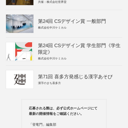
共催：株式会社世界堂
第24回 CSデザイン賞 一般部門
株式会社中川ケミカル
第24回 CSデザイン賞 学生部門《学生
限定》
株式会社中川ケミカル
第71回 喜多方発感じる漢字あそび
漢字のまち喜多方
応募される際は、必ず公式ホームページにて
最新の開催情報をご確認ください。
「登竜門」編集部