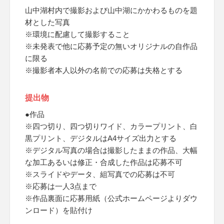
山中湖村内で撮影および山中湖にかかわるものを題
材とした写真
※環境に配慮して撮影すること
※未発表で他に応募予定の無いオリジナルの自作品
に限る
※撮影者本人以外の名前での応募は失格とする
提出物
●作品
※四つ切り、四つ切りワイド、カラープリント、白
黒プリント、デジタルはA4サイズ出力とする
※デジタル写真の場合は撮影したままの作品、大幅
な加工あるいは修正・合成した作品は応募不可
※スライドやデータ、組写真での応募は不可
※応募は一人3点まで
※作品裏面に応募用紙（公式ホームページよりダウ
ンロード）を貼付け