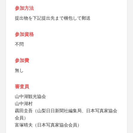
参加方法
提出物を下記提出先まで梱包して郵送
参加資格
不問
参加費
無し
審査員
山中湖観光協会
山中湖村
靏田圭吾（山梨日日新聞社編集局、日本写真家協会
会員）
富塚晴夫（日本写真家協会会員）