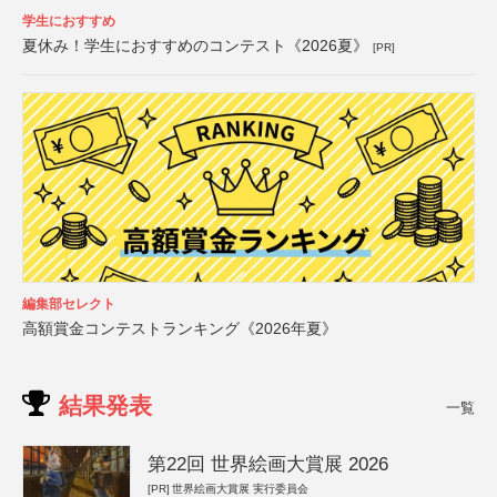
学生におすすめ
夏休み！学生におすすめのコンテスト《2026夏》
[PR]
編集部セレクト
高額賞金コンテストランキング《2026年夏》
結果発表
一覧
第22回 世界絵画大賞展 2026
[PR]
世界絵画大賞展 実行委員会