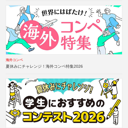
海外コンペ
夏休みにチャレンジ！海外コンペ特集2026