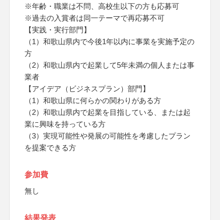
※年齢・職業は不問、高校生以下の方も応募可
※過去の入賞者は同一テーマで再応募不可
【実践・実行部門】
（1）和歌山県内で今後1年以内に事業を実施予定の
方
（2）和歌山県内で起業して5年未満の個人または事
業者
【アイデア（ビジネスプラン）部門】
（1）和歌山県に何らかの関わりがある方
（2）和歌山県内で起業を目指している、または起
業に興味を持っている方
（3）実現可能性や発展の可能性を考慮したプラン
を提案できる方
参加費
無し
結果発表