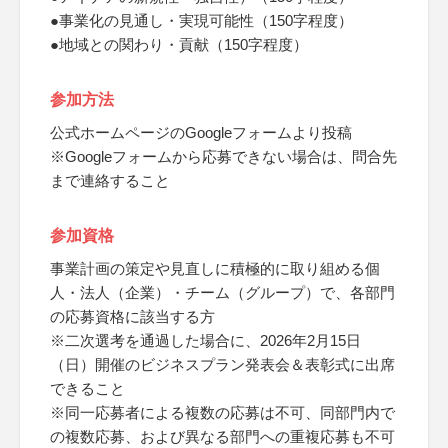
●事業化の見通し・実現可能性（150字程度）
●地域との関わり・貢献（150字程度）
参加方法
公式ホームページのGoogleフォームより投稿
※Googleフォームから応募できない場合は、問合先
まで連絡すること
参加資格
事業計画の策定や見直しに積極的に取り組める個
人・法人（企業）・チーム（グループ）で、各部門
の応募資格に該当する方
※二次選考を通過した場合に、2026年2月15日
（日）開催のビジネスプラン発表会＆表彰式に出席
できること
※同一応募者による複数の応募は不可、同部門内で
の複数応募、および異なる部門への重複応募も不可