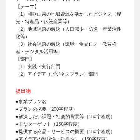
【テーマ】
（1）和歌山県の地域資源を活かしたビジネス（観
光・特産品・伝統産業等）
（2）地域課題の解決（人口減少・防災・産業活性
化等）
（3）社会課題の解決（環境・食品ロス・教育格
差・デジタル活用等）
【部門】
（1）実践・実行部門
（2）アイデア（ビジネスプラン）部門
提出物
●事業プラン名
●プランの概要（200字程度）
●解決したい課題・社会的背景等（150字程度）
●主なターゲット（150字程度）
●提供する商品・サービスの概要（150字程度）
●アイデアの新規性・独自性）（150字程度）