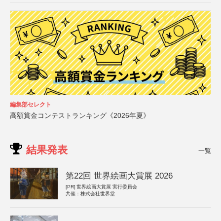
編集部セレクト
高額賞金コンテストランキング《2026年夏》
結果発表
一覧
第22回 世界絵画大賞展 2026
[PR]
世界絵画大賞展 実行委員会
共催：株式会社世界堂