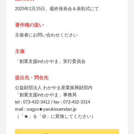
2025年2月15日、最終発表会＆表彰式にて
著作権の扱い
主催者にお問い合わせください
主催
「創業支援inわかやま」実行委員会
提出先・問合先
公益財団法人 わかやま産業振興財団内
「創業支援inわかやま」事務局
tel : 073-432-3412 / fax : 073-432-3314
mail : sogyo★yarukiouendan.jp
（「★」を「@」に変換してください）