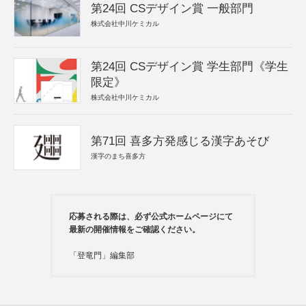
第24回 CSデザイン賞 一般部門
株式会社中川ケミカル
第24回 CSデザイン賞 学生部門《学生
限定》
株式会社中川ケミカル
第71回 喜多方発感じる漢字あそび
漢字のまち喜多方
応募される際は、必ず公式ホームページにて
最新の開催情報をご確認ください。
「登竜門」編集部