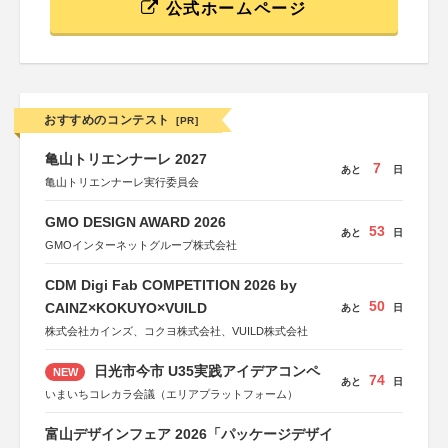
公式ホームページ
おすすめのコンテスト
[PR]
亀山トリエンナーレ 2027
7
あと
日
亀山トリエンナーレ実行委員会
GMO DESIGN AWARD 2026
53
あと
日
GMOインターネットグループ株式会社
CDM Digi Fab COMPETITION 2026 by
50
CAINZ×KOKUYO×VUILD
あと
日
株式会社カインズ、コクヨ株式会社、VUILD株式会社
日光市今市 U35実践アイデアコンペ
NEW
74
あと
日
いまいちコレカラ会議（エリアプラットフォーム）
富山デザインフェア 2026「パッケージデザイ