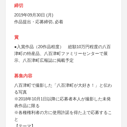
締切
2019年09月30日 (月)
作品提出・応募締切､必着
賞
●入賞作品（20作品程度） 総額10万円程度の八百
津町の特産品、八百津町ファミリーセンターで展
示、八百津町広報誌に掲載予定
募集内容
八百津町で撮影した「八百津町が大好き！」と伝わ
る写真
※2018年10月1日以降に応募者本人が撮影した未発
表作品に限る
※各種権利者の方に使用許諾を得た上で応募するこ
と
【テーマ】