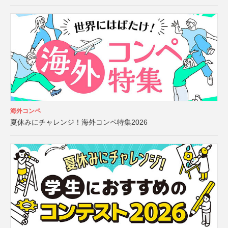
海外コンペ
夏休みにチャレンジ！海外コンペ特集2026