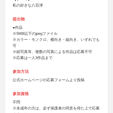
私の好きな八百津
提出物
●作品
※5MB以下のjpegファイル
※カラー・モノクロ、横向き・縦向き、いずれでも
可
※組写真等、複数の写真による作品は応募不可
※応募は一人3作品まで
参加方法
公式ホームページの応募フォームより投稿
参加資格
不問
※未成年の方は、必ず保護者の同意を得た上で応募