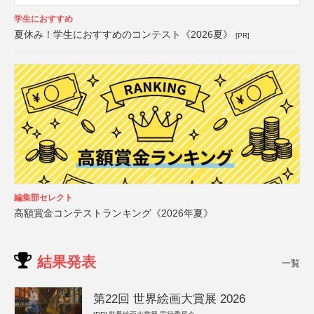
学生におすすめ
夏休み！学生におすすめのコンテスト《2026夏》
[PR]
編集部セレクト
高額賞金コンテストランキング《2026年夏》
結果発表
一覧
第22回 世界絵画大賞展 2026