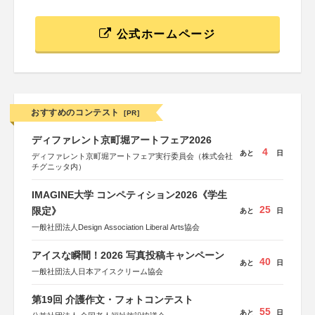
公式ホームページ
おすすめのコンテスト
[PR]
ディファレント京町堀アートフェア2026
4
あと
日
ディファレント京町堀アートフェア実行委員会（株式会社
チグニッタ内）
IMAGINE大学 コンペティション2026《学生
25
限定》
あと
日
一般社団法人Design Association Liberal Arts協会
アイスな瞬間！2026 写真投稿キャンペーン
40
あと
日
一般社団法人日本アイスクリーム協会
第19回 介護作文・フォトコンテスト
55
あと
日