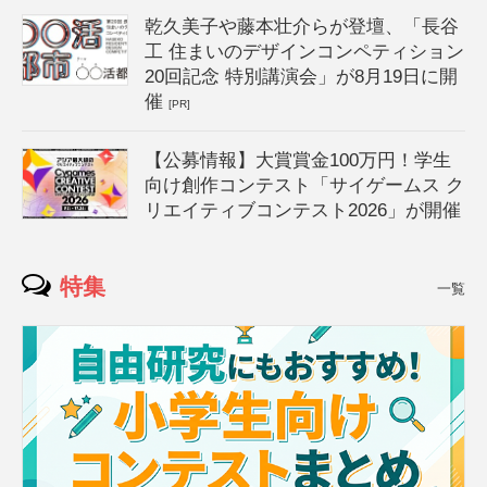
乾久美子や藤本壮介らが登壇、「長谷
工 住まいのデザインコンペティション
20回記念 特別講演会」が8月19日に開
催
[PR]
【公募情報】大賞賞金100万円！学生
向け創作コンテスト「サイゲームス ク
リエイティブコンテスト2026」が開催
特集
一覧