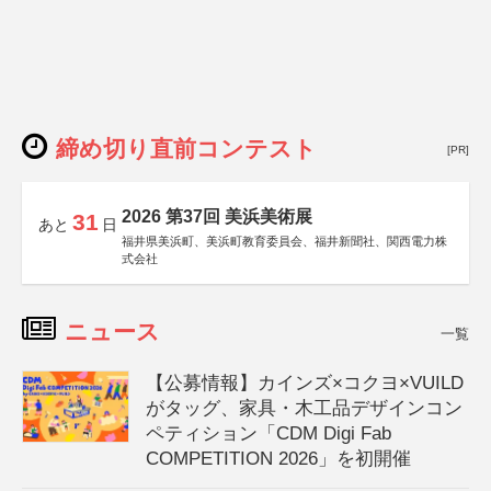
締め切り直前コンテスト
[PR]
2026 第37回 美浜美術展
31
あと
日
福井県美浜町、美浜町教育委員会、福井新聞社、関西電力株
式会社
ニュース
一覧
【公募情報】カインズ×コクヨ×VUILD
がタッグ、家具・木工品デザインコン
ペティション「CDM Digi Fab
COMPETITION 2026」を初開催