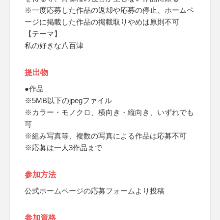
※一度応募した作品の返却や応募の停止、ホームペ
ージに掲載した作品の掲載取りやめは原則不可
【テーマ】
私の好きな八百津
提出物
●作品
※5MB以下のjpegファイル
※カラー・モノクロ、横向き・縦向き、いずれでも
可
※組み写真等、複数の写真による作品は応募不可
※応募は一人3作品まで
参加方法
公式ホームページの応募フォームより投稿
参加資格