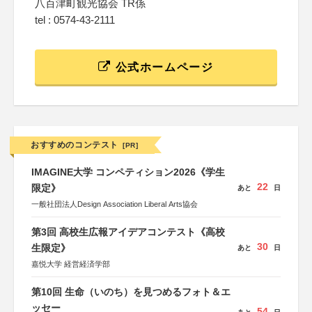
八百津町観光協会 TR係
tel : 0574-43-2111
公式ホームページ
おすすめのコンテスト
[PR]
IMAGINE大学 コンペティション2026《学生
22
限定》
あと
日
一般社団法人Design Association Liberal Arts協会
第3回 高校生広報アイデアコンテスト《高校
30
生限定》
あと
日
嘉悦大学 経営経済学部
第10回 生命（いのち）を見つめるフォト＆エ
ッセー
54