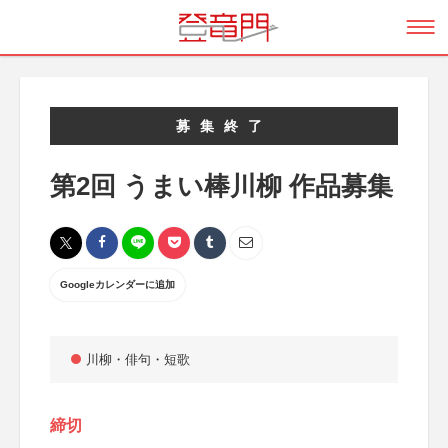
募集終了
第2回 うまい棒川柳 作品募集
Googleカレンダーに追加
川柳・俳句・短歌
締切