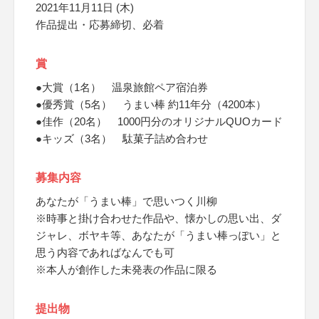
2021年11月11日 (木)
作品提出・応募締切、必着
賞
●大賞（1名） 温泉旅館ペア宿泊券
●優秀賞（5名） うまい棒 約11年分（4200本）
●佳作（20名） 1000円分のオリジナルQUOカード
●キッズ（3名） 駄菓子詰め合わせ
募集内容
あなたが「うまい棒」で思いつく川柳
※時事と掛け合わせた作品や、懐かしの思い出、ダ
ジャレ、ボヤキ等、あなたが「うまい棒っぽい」と
思う内容であればなんでも可
※本人が創作した未発表の作品に限る
提出物