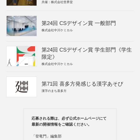
共催：株式会社世界堂
第24回 CSデザイン賞 一般部門
株式会社中川ケミカル
第24回 CSデザイン賞 学生部門《学生
限定》
株式会社中川ケミカル
第71回 喜多方発感じる漢字あそび
漢字のまち喜多方
応募される際は、必ず公式ホームページにて
最新の開催情報をご確認ください。
「登竜門」編集部