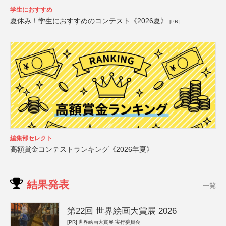
学生におすすめ
夏休み！学生におすすめのコンテスト《2026夏》
[PR]
編集部セレクト
高額賞金コンテストランキング《2026年夏》
結果発表
一覧
第22回 世界絵画大賞展 2026
[PR]
世界絵画大賞展 実行委員会