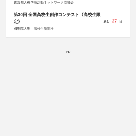
東京都人権啓発活動ネットワーク協議会
第30回 全国高校生創作コンテスト《高校生限
27
定》
あと
日
國學院大學、高校生新聞社
PR