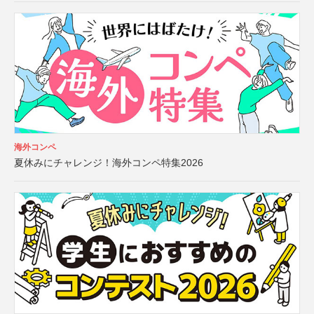
海外コンペ
夏休みにチャレンジ！海外コンペ特集2026