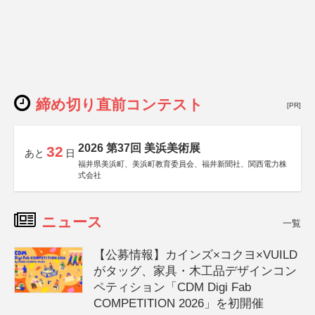
締め切り直前コンテスト
[PR]
2026 第37回 美浜美術展
32
あと
日
福井県美浜町、美浜町教育委員会、福井新聞社、関西電力株
式会社
ニュース
一覧
【公募情報】カインズ×コクヨ×VUILD
がタッグ、家具・木工品デザインコン
ペティション「CDM Digi Fab
COMPETITION 2026」を初開催