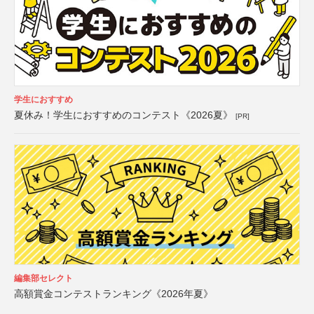
学生におすすめ
夏休み！学生におすすめのコンテスト《2026夏》
[PR]
編集部セレクト
高額賞金コンテストランキング《2026年夏》