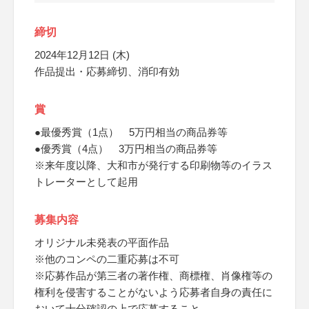
締切
2024年12月12日 (木)
作品提出・応募締切、消印有効
賞
●最優秀賞（1点） 5万円相当の商品券等
●優秀賞（4点） 3万円相当の商品券等
※来年度以降、大和市が発行する印刷物等のイラス
トレーターとして起用
募集内容
オリジナル未発表の平面作品
※他のコンペの二重応募は不可
※応募作品が第三者の著作権、商標権、肖像権等の
権利を侵害することがないよう応募者自身の責任に
おいて十分確認の上で応募すること