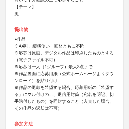
【テーマ】
風
提出物
●作品
※A4判、縦横使い・画材ともに不問
※応募は原画、デジタル作品は印刷したものとする
（電子ファイル不可）
※応募は一人（1グループ）最大3点まで
※作品裏面に応募用紙（公式ホームページよりダウ
ンロード）を貼り付け
※作品の返却を希望する場合、応募用紙の「希望す
る」にマル付けの上、返信用封筒（宛名を明記、切
手貼付したもの）を同封すること（入賞した場合、
その作品の返却は不可）
参加方法