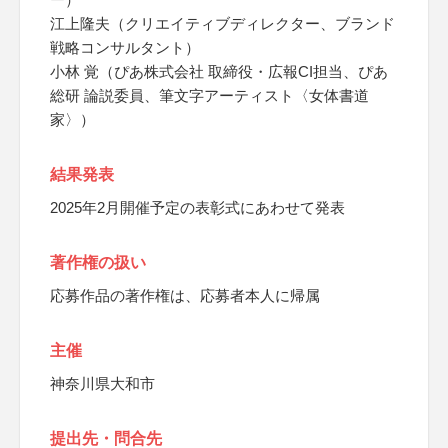
江上隆夫（クリエイティブディレクター、ブランド
戦略コンサルタント）
小林 覚（ぴあ株式会社 取締役・広報CI担当、ぴあ
総研 論説委員、筆文字アーティスト〈女体書道
家〉）
結果発表
2025年2月開催予定の表彰式にあわせて発表
著作権の扱い
応募作品の著作権は、応募者本人に帰属
主催
神奈川県大和市
提出先・問合先