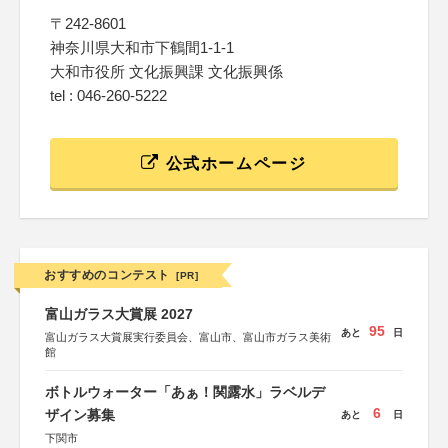
〒242-8601
神奈川県大和市下鶴間1-1-1
大和市役所 文化振興課 文化振興係
tel : 046-260-5222
公式ホームページ
おすすめのコンテスト
[PR]
富山ガラス大賞展 2027
95
あと
日
富山ガラス大賞展実行委員会、富山市、富山市ガラス美術
館
ボトルウォーター「あぁ！関露水」ラベルデ
6
ザイン募集
あと
日
下関市