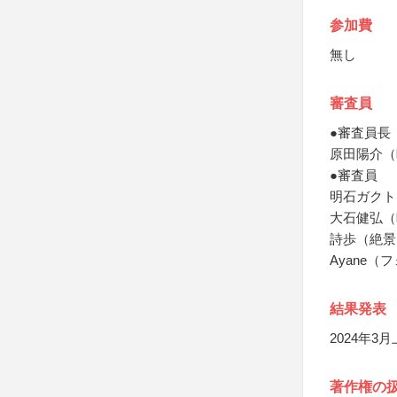
参加費
無し
審査員
●審査員長
原田陽介（
●審査員
明石ガクト
大石健弘（
詩歩（絶景
Ayane
結果発表
2024年3
著作権の