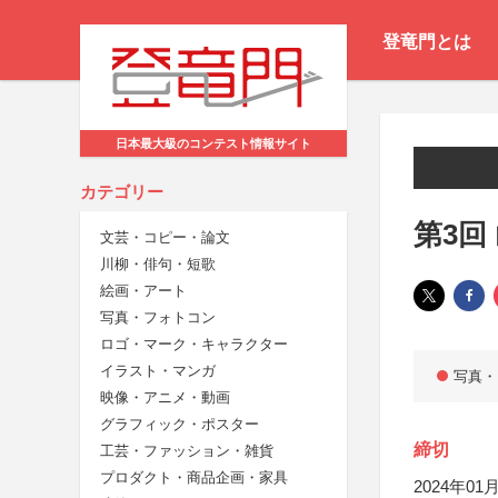
登竜門とは
日本最大級のコンテスト情報サイト
カテゴリー
第3回
文芸・コピー・論文
川柳・俳句・短歌
絵画・アート
写真・フォトコン
ロゴ・マーク・キャラクター
イラスト・マンガ
写真・
映像・アニメ・動画
グラフィック・ポスター
締切
工芸・ファッション・雑貨
プロダクト・商品企画・家具
2024年01月