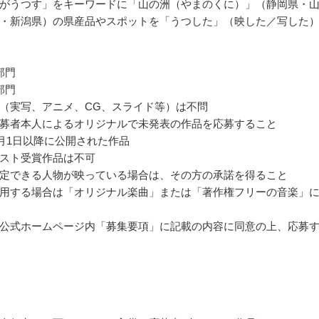
がうつす」をキーワードに「山の洲（やまのくに）」（静岡県・
・新潟県）の県産品やスポットを「うつした」（映した／写した
部門
部門
（実写、アニメ、CG、スライド等）は不問
募者本人によるオリジナルで未発表の作品を応募すること
年1月1日以降に公開された作品
スト受賞作品は不可
定できる人物が映っている場合は、その方の承諾を得ること
用する場合は「オリジナル楽曲」または「著作権フリーの音楽」
公式ホームページ内「募集要項」に記載の内容に同意の上、応募