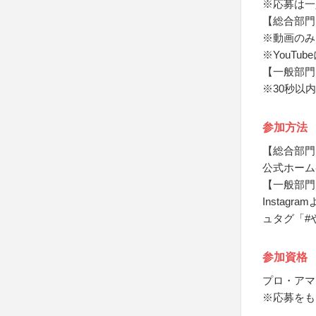
※応募は一
【総合部門
※動画のみ
※YouT
【一般部門
※30秒以
参加方法
【総合部門
公式ホーム
【一般部門
Instag
ュタグ「#
参加資格
プロ・アマ
※応募をも