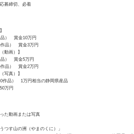
応募締切、必着
】
作品） 賞金10万円
5作品） 賞金3万円
（動画）】
作品） 賞金5万円
5作品） 賞金2万円
（写真）】
10作品） 1万円相当の静岡県産品
50万円
った動画または写真
うつす山の洲（やまのくに）」