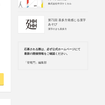
株式会社中川ケミカル
等
用
第71回 喜多方発感じる漢字
あそび
漢字のまち喜多方
応募される際は、必ず公式ホームページにて
最新の開催情報をご確認ください。
「登竜門」編集部