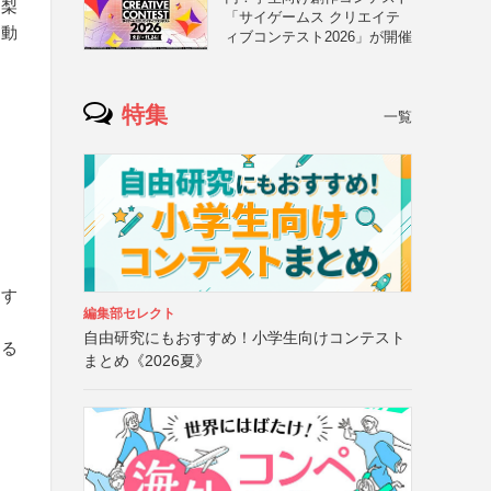
山梨
「サイゲームス クリエイテ
）動
ィブコンテスト2026」が開催
特集
一覧
にす
編集部セレクト
自由研究にもおすすめ！小学生向けコンテスト
する
まとめ《2026夏》