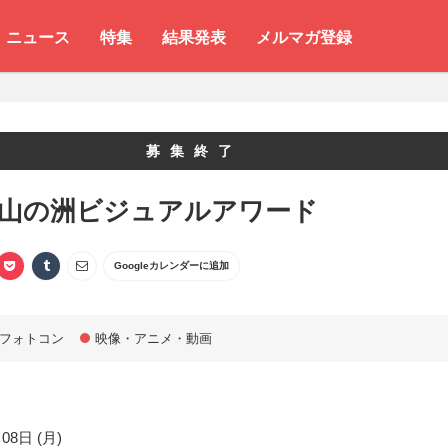
ニュース
特集
結果発表
メルマガ登録
募集終了
 山の洲ビジュアルアワード
Googleカレンダーに追加
フォトコン
映像・アニメ・動画
08日 (月)