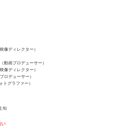
映像ディレクター）
（動画プロデューサー）
映像ディレクター）
プロデューサー）
（フォトグラファー）
月上旬
扱い