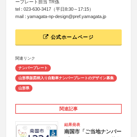
ープレート担当 TR係
tel : 023-630-3417（平日8:30～17:15）
mail : yamagata-np-design@pref.yamagata.jp
公式ホームページ
関連リンク
ナンバープレート
山形県版図柄入り自動車ナンバープレートのデザイン募集
山形県
関連記事
結果発表
南国市「ご当地ナンバー