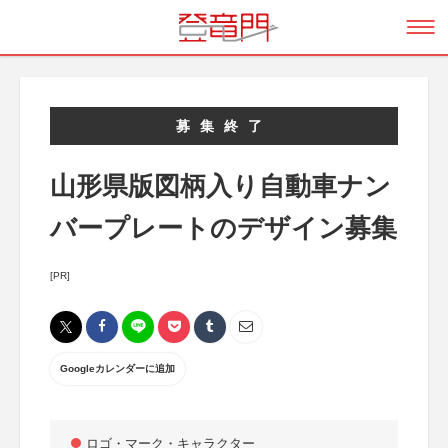
募集終了
山形県版図柄入り自動車ナン
バープレートのデザイン募集
[PR]
Googleカレンダーに追加
ロゴ・マーク・キャラクター