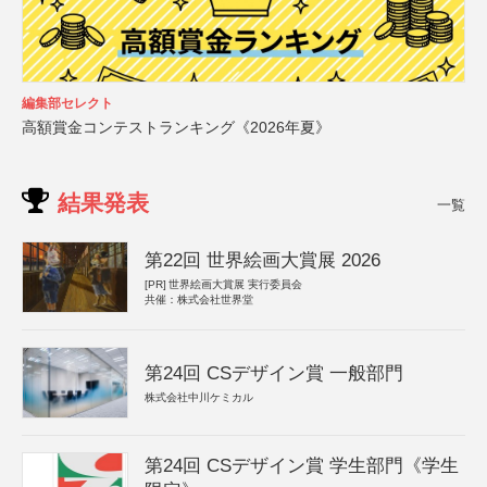
編集部セレクト
高額賞金コンテストランキング《2026年夏》
結果発表
一覧
第22回 世界絵画大賞展 2026
[PR]
世界絵画大賞展 実行委員会
共催：株式会社世界堂
第24回 CSデザイン賞 一般部門
株式会社中川ケミカル
第24回 CSデザイン賞 学生部門《学生