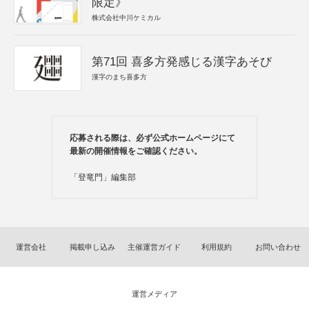
限定》
株式会社中川ケミカル
第71回 喜多方発感じる漢字あそび
漢字のまち喜多方
応募される際は、必ず公式ホームページにて
最新の開催情報をご確認ください。
「登竜門」編集部
運営会社
掲載申し込み
主催運営ガイド
利用規約
お問い合わせ
運営メディア