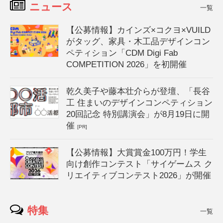
ニュース
一覧
【公募情報】カインズ×コクヨ×VUILD
がタッグ、家具・木工品デザインコン
ペティション「CDM Digi Fab
COMPETITION 2026」を初開催
乾久美子や藤本壮介らが登壇、「長谷
工 住まいのデザインコンペティション
20回記念 特別講演会」が8月19日に開
催
[PR]
【公募情報】大賞賞金100万円！学生
向け創作コンテスト「サイゲームス ク
リエイティブコンテスト2026」が開催
特集
一覧