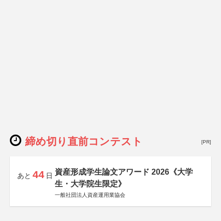
締め切り直前コンテスト
[PR]
資産形成学生論文アワード 2026《大学
44
あと
日
生・大学院生限定》
一般社団法人資産運用業協会