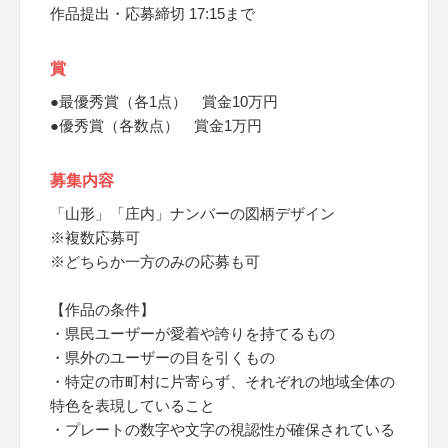
作品提出・応募締切 17:15まで
賞
●最優秀賞（各1点） 賞金10万円
●優秀賞（各数点） 賞金1万円
募集内容
「山形」「庄内」ナンバーの図柄デザイン
※複数応募可
※どちらか一方のみの応募も可
【作品の条件】
・県民ユーザーが愛着や誇りを持てるもの
・県外のユーザーの目を引くもの
・特定の市町村に片寄らず、それぞれの地域全体の
特色を表現していること
・プレートの数字や文字の視認性が確保されている