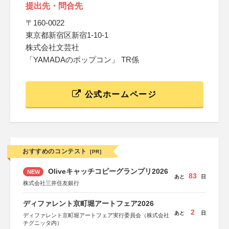
提出先・問合先
〒160-0022
東京都新宿区新宿1-10-1
株式会社文芸社
「YAMADAのポップコン」 TR係
公式ホームページ
おすすめのコンテスト
[PR]
Oliveキャッチコピーグランプリ2026
NEW
83
あと
日
株式会社三井住友銀行
ディファレント京町堀アートフェア2026
2
あと
日
ディファレント京町堀アートフェア実行委員会（株式会社
チグニッタ内）