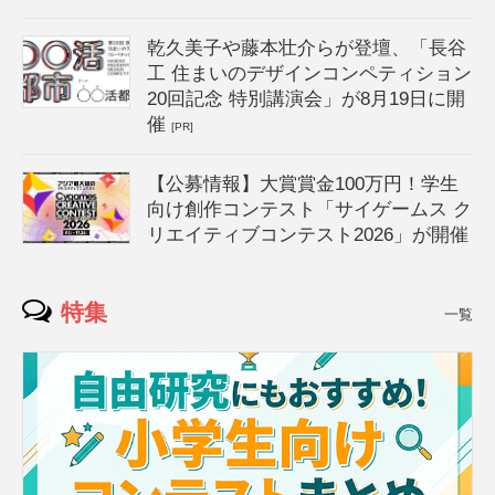
乾久美子や藤本壮介らが登壇、「長谷
工 住まいのデザインコンペティション
20回記念 特別講演会」が8月19日に開
催
[PR]
【公募情報】大賞賞金100万円！学生
向け創作コンテスト「サイゲームス ク
リエイティブコンテスト2026」が開催
特集
一覧