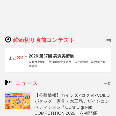
締め切り直前コンテスト
[PR]
2026 第37回 美浜美術展
32
あと
日
福井県美浜町、美浜町教育委員会、福井新聞社、関西電力株
式会社
ニュース
一覧
【公募情報】カインズ×コクヨ×VUILD
がタッグ、家具・木工品デザインコン
ペティション「CDM Digi Fab
COMPETITION 2026」を初開催