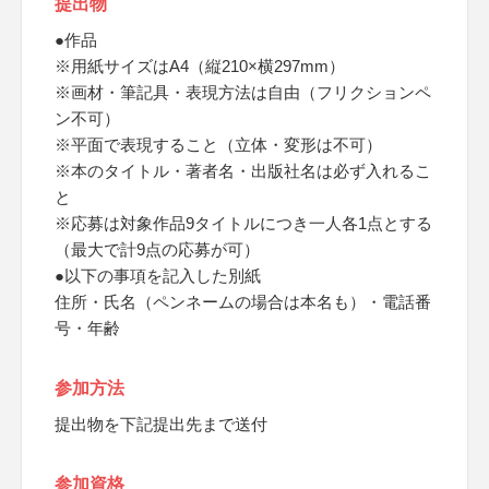
提出物
●作品
※用紙サイズはA4（縦210×横297mm）
※画材・筆記具・表現方法は自由（フリクションペ
ン不可）
※平面で表現すること（立体・変形は不可）
※本のタイトル・著者名・出版社名は必ず入れるこ
と
※応募は対象作品9タイトルにつき一人各1点とする
（最大で計9点の応募が可）
●以下の事項を記入した別紙
住所・氏名（ペンネームの場合は本名も）・電話番
号・年齢
参加方法
提出物を下記提出先まで送付
参加資格