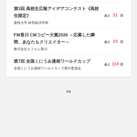
第3回 高校生広報アイデアコンテスト《高校
31
生限定》
あと
日
嘉悦大学 経営経済学部
FM香川 CMコピー大賞2026 ～応募した瞬
23
間、あなたもクリエイター～
あと
日
株式会社エフエム香川
第7回 全国くにうみ漫画ワールドカップ
114
あと
日
全国くにうみ漫画ワールドカップ実行委員会
PR