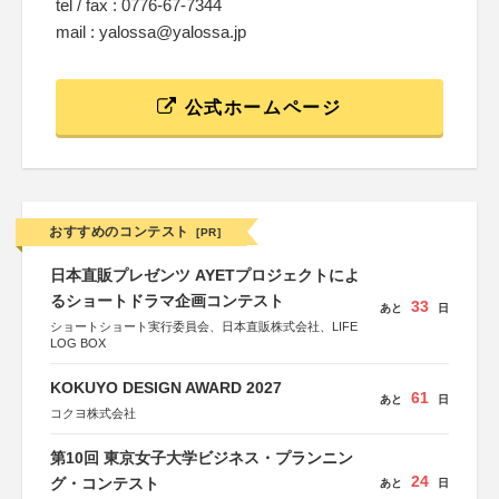
tel / fax : 0776-67-7344
mail : yalossa@yalossa.jp
公式ホームページ
おすすめのコンテスト
[PR]
日本直販プレゼンツ AYETプロジェクトによ
るショートドラマ企画コンテスト
33
あと
日
ショートショート実行委員会、日本直販株式会社、LIFE
LOG BOX
KOKUYO DESIGN AWARD 2027
61
あと
日
コクヨ株式会社
第10回 東京女子大学ビジネス・プランニン
24
グ・コンテスト
あと
日