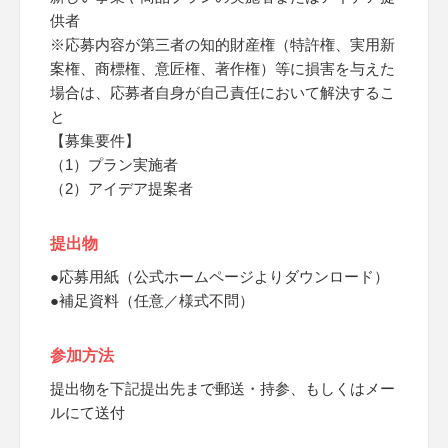
供者
※応募内容が第三者の知的財産権（特許権、実用新
案権、商標権、意匠権、著作権）等に損害を与えた
場合は、応募者自身が自己責任において解決するこ
と
【募集要件】
（1）プラン実施者
（2）アイデア提案者
提出物
●応募用紙（公式ホームページよりダウンロード）
●補足資料（任意／様式不問）
参加方法
提出物を下記提出先まで郵送・持参、もしくはメー
ルにて送付