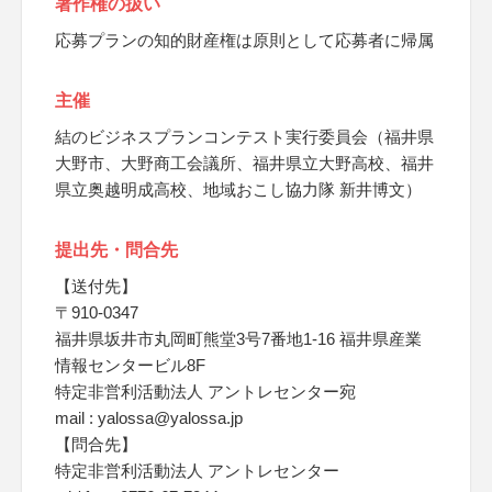
著作権の扱い
応募プランの知的財産権は原則として応募者に帰属
主催
結のビジネスプランコンテスト実行委員会（福井県
大野市、大野商工会議所、福井県立大野高校、福井
県立奥越明成高校、地域おこし協力隊 新井博文）
提出先・問合先
【送付先】
〒910-0347
福井県坂井市丸岡町熊堂3号7番地1-16 福井県産業
情報センタービル8F
特定非営利活動法人 アントレセンター宛
mail : yalossa@yalossa.jp
【問合先】
特定非営利活動法人 アントレセンター