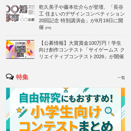
乾久美子や藤本壮介らが登壇、「長谷
工 住まいのデザインコンペティション
20回記念 特別講演会」が8月19日に開
催
[PR]
【公募情報】大賞賞金100万円！学生
向け創作コンテスト「サイゲームス ク
リエイティブコンテスト2026」が開催
特集
一覧