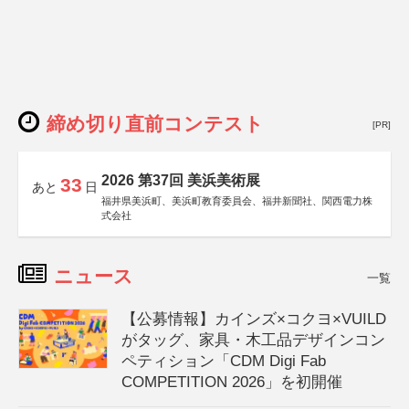
締め切り直前コンテスト
[PR]
2026 第37回 美浜美術展
33
あと
日
福井県美浜町、美浜町教育委員会、福井新聞社、関西電力株
式会社
ニュース
一覧
【公募情報】カインズ×コクヨ×VUILD
がタッグ、家具・木工品デザインコン
ペティション「CDM Digi Fab
COMPETITION 2026」を初開催