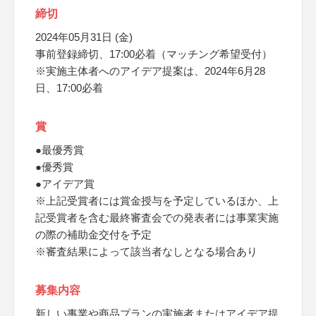
締切
2024年05月31日 (金)
事前登録締切、17:00必着（マッチング希望受付）
※実施主体者へのアイデア提案は、2024年6月28
日、17:00必着
賞
●最優秀賞
●優秀賞
●アイデア賞
※上記受賞者には賞金授与を予定しているほか、上
記受賞者を含む最終審査会での発表者には事業実施
の際の補助金交付を予定
※審査結果によって該当者なしとなる場合あり
募集内容
新しい事業や商品プランの実施者またはアイデア提