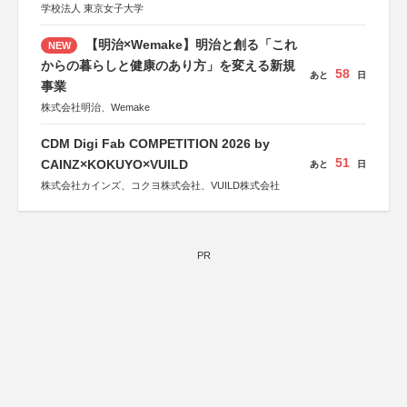
学校法人 東京女子大学
【明治×Wemake】明治と創る「これ
NEW
からの暮らしと健康のあり方」を変える新規
58
あと
日
事業
株式会社明治、Wemake
CDM Digi Fab COMPETITION 2026 by
51
CAINZ×KOKUYO×VUILD
あと
日
株式会社カインズ、コクヨ株式会社、VUILD株式会社
PR