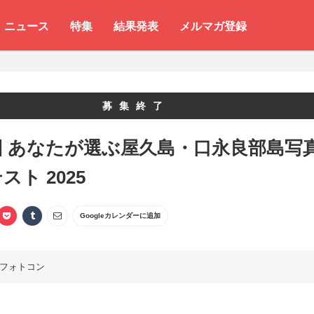
ニュース
特集
結果発表
メルマガ登録
募集終了
回 あなたが選ぶ屋久島・口永良部島写
スト 2025
Googleカレンダーに追加
フォトコン