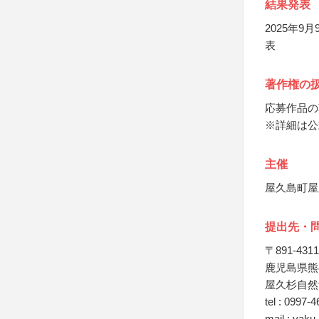
結果発表
2025年
表
著作権の
応募作品の
※詳細は公
主催
屋久島町屋
提出先・
〒891-4311
鹿児島県熊毛
屋久杉自然
tel : 0997-
mail : yak