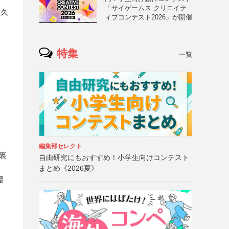
「サイゲームス クリエイテ
屋久
ィブコンテスト2026」が開催
特集
一覧
編集部セレクト
裏
自由研究にもおすすめ！小学生向けコンテスト
まとめ《2026夏》
屋