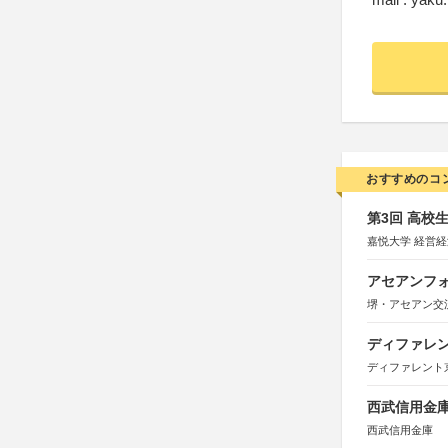
おすすめのコ
第3回 高校
嘉悦大学 経営
アセアンフォ
堺・アセアン交
ディファレン
ディファレント
西武信用金庫
西武信用金庫