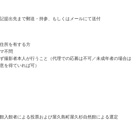
記提出先まで郵送・持参、もしくはメールにて送付
住所を有する方
マ不問
ず撮影者本人が行うこと（代理での応募は不可／未成年者の場合
意を得ていれば可）
館入館者による投票および屋久島町屋久杉自然館による選定