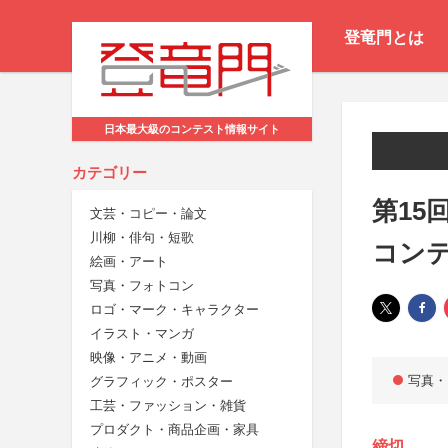
登竜門とは
日本最大級のコンテスト情報サイト
カテゴリー
第15
文芸・コピー・論文
川柳・俳句・短歌
コンテ
絵画・アート
写真・フォトコン
ロゴ・マーク・キャラクター
イラスト・マンガ
映像・アニメ・動画
写真・
グラフィック・ポスター
工芸・ファッション・雑貨
プロダクト・商品企画・家具
締切