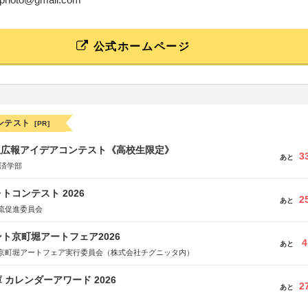
公式ホームページ
ンテスト
[PR]
生広報アイデアコンテスト《高校生限定》
3
あと
経済学部
トコンテスト 2026
2
あと
流促進委員会
ト京町堀アートフェア2026
4
あと
京町堀アートフェア実行委員会（株式会社チグニッタ内）
 カレンダーアワード 2026
2
あと