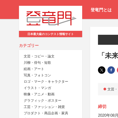
登竜門とは
日本最大級のコンテスト情報サイト
カテゴリー
「未
文芸・コピー・論文
川柳・俳句・短歌
絵画・アート
写真・フォトコン
ロゴ・マーク・キャラクター
イラスト・マンガ
文芸・
映像・アニメ・動画
グラフィック・ポスター
締切
工芸・ファッション・雑貨
プロダクト・商品企画・家具
2020年08月