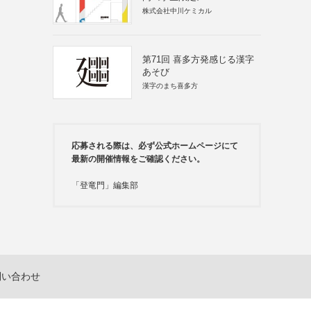
株式会社中川ケミカル
第71回 喜多方発感じる漢字
あそび
漢字のまち喜多方
応募される際は、必ず公式ホームページにて
最新の開催情報をご確認ください。
「登竜門」編集部
問い合わせ