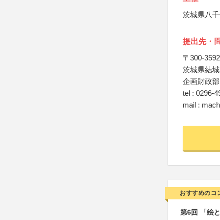
茨城県八千
提出先・
〒300-3592
茨城県結城
企画財政部
tel : 0296-
mail : mach
おすすめのコ
第6回 「絵