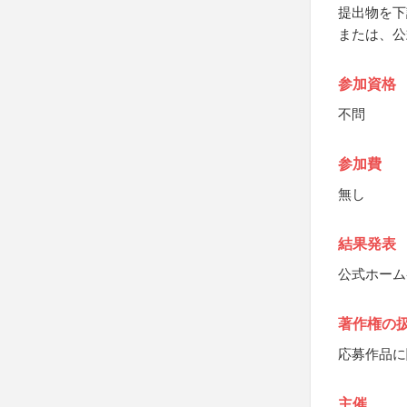
提出物を下
または、公
参加資格
不問
参加費
無し
結果発表
公式ホーム
著作権の
応募作品に
主催