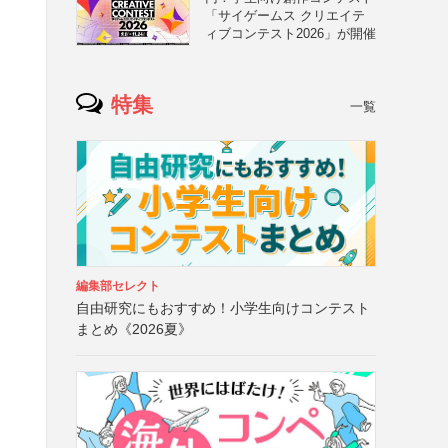
「サイゲームス クリエイテ
ィブコンテスト2026」が開催
特集
一覧
編集部セレクト
自由研究にもおすすめ！小学生向けコンテスト
まとめ《2026夏》