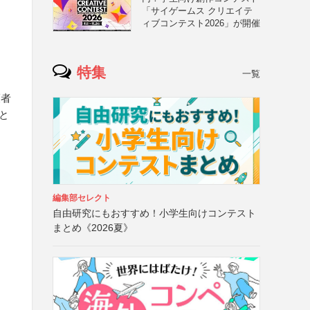
「サイゲームス クリエイテ
ィブコンテスト2026」が開催
特集
一覧
護者
と
編集部セレクト
自由研究にもおすすめ！小学生向けコンテスト
まとめ《2026夏》