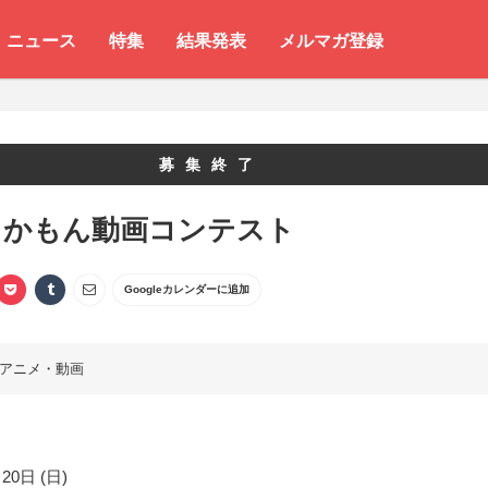
ニュース
特集
結果発表
メルマガ登録
募集終了
よかもん動画コンテスト
Googleカレンダーに追加
アニメ・動画
20日 (日)