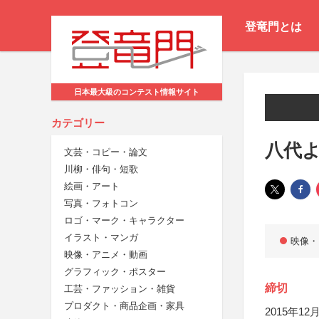
登竜門とは
日本最大級のコンテスト情報サイト
カテゴリー
八代
文芸・コピー・論文
川柳・俳句・短歌
絵画・アート
写真・フォトコン
ロゴ・マーク・キャラクター
イラスト・マンガ
映像・
映像・アニメ・動画
グラフィック・ポスター
締切
工芸・ファッション・雑貨
プロダクト・商品企画・家具
2015年12月