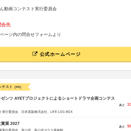
ん動画コンテスト実行委員会
問合先
ページ内の問合せフォームより
公式ホームページ
ンテスト
[PR]
ゼンツ AYETプロジェクトによるショートドラマ企画コンテス
3
あと
実行委員会、日本直販株式会社、LIFE LOG BOX
展 2027
9
あと
展実行委員会、富山市、富山市ガラス美術館