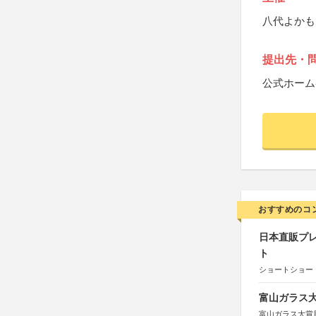
八代よかも
提出先・
公式ホーム
おすすめのコ
日本直販プレ
ト
ショートショート
富山ガラス大賞
富山ガラス大賞