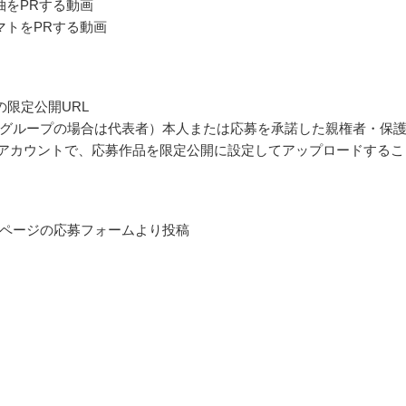
柚をPRする動画
マトをPRする動画
の限定公開URL
グループの場合は代表者）本人または応募を承諾した親権者・保
ubeアカウントで、応募作品を限定公開に設定してアップロードするこ
ページの応募フォームより投稿