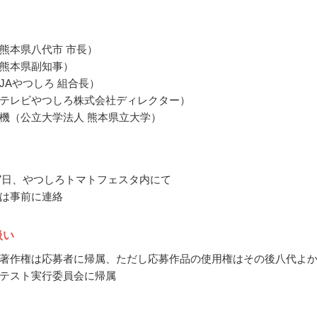
熊本県八代市 市長）
熊本県副知事）
JAやつしろ 組合長）
テレビやつしろ株式会社ディレクター）
機（公立大学法人 熊本県立大学）
2月7日、やつしろトマトフェスタ内にて
は事前に連絡
扱い
著作権は応募者に帰属、ただし応募作品の使用権はその後八代よ
テスト実行委員会に帰属