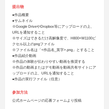
提出物
●作品概要
●サムネイル
※Google DriveやDropbox等にアップロードの上、
URLを通知すること
※サイズはできるだけ高解像度で、H800×W1100ピ
クセル以上のpngファイル
※ファイル名は「<作品名_英字>.png」とすること
●作品紹介動画
※作品の体験が伝わりやすい動画を推奨する
※作品の動画またはデモ動画を動画共有サイトにア
ップロードの上、URLを通知すること
●作品の実行ファイル（任意）
参加方法
公式ホームページの応募フォームより投稿