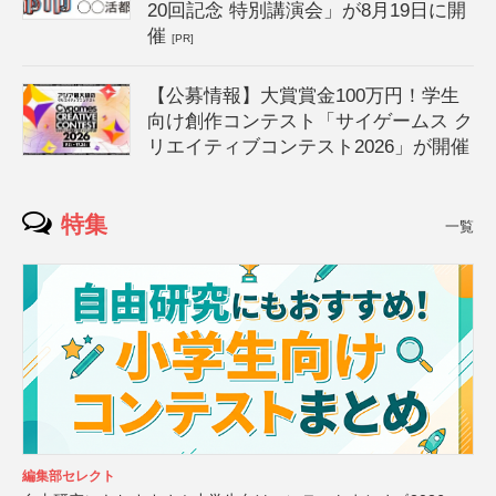
20回記念 特別講演会」が8月19日に開
催
[PR]
【公募情報】大賞賞金100万円！学生
向け創作コンテスト「サイゲームス ク
リエイティブコンテスト2026」が開催
特集
一覧
編集部セレクト