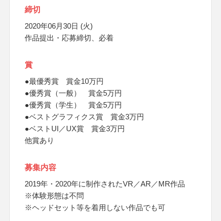
締切
2020年06月30日 (火)
作品提出・応募締切、必着
賞
●最優秀賞 賞金10万円
●優秀賞（一般） 賞金5万円
●優秀賞（学生） 賞金5万円
●ベストグラフィクス賞 賞金3万円
●ベストUI／UX賞 賞金3万円
他賞あり
募集内容
2019年・2020年に制作されたVR／AR／MR作品
※体験形態は不問
※ヘッドセット等を着用しない作品でも可