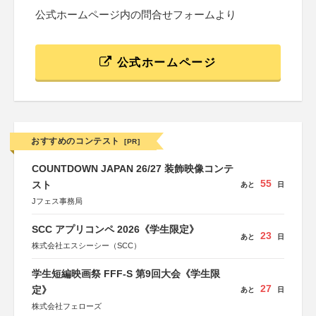
公式ホームページ内の問合せフォームより
公式ホームページ
おすすめのコンテスト
[PR]
COUNTDOWN JAPAN 26/27 装飾映像コンテ
55
スト
あと
日
Jフェス事務局
SCC アプリコンペ 2026《学生限定》
23
あと
日
株式会社エスシーシー（SCC）
学生短編映画祭 FFF-S 第9回大会《学生限
27
定》
あと
日
株式会社フェローズ