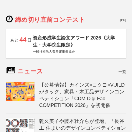
締め切り直前コンテスト
[PR]
資産形成学生論文アワード 2026《大学
44
あと
日
生・大学院生限定》
一般社団法人資産運用業協会
ニュース
一覧
【公募情報】カインズ×コクヨ×VUILD
がタッグ、家具・木工品デザインコン
ペティション「CDM Digi Fab
COMPETITION 2026」を初開催
乾久美子や藤本壮介らが登壇、「長谷
工 住まいのデザインコンペティション