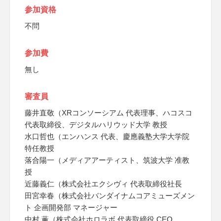
参加資格
不問
参加費
無し
審査員
藤井直敬（XRコンソーシアム 代表理事、ハコスコ
代表取締役、デジタルハリウッド大学 教授
水口哲也（エンハンス 代表、慶應義塾大学大学院
特任教授
落合陽一（メディアアーティスト、筑波大学 准教
授
近藤義仁（株式会社エクシヴィ 代表取締役社長
田宮幸春（株式会社バンダイナムコアミューズメン
ト 企画開発部 マネージャー
中村 薫（株式会社ホロラボ 代表取締役 CEO