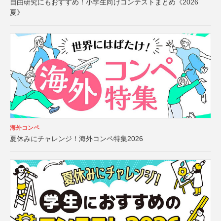
自由研究にもおすすめ！小学生向けコンテストまとめ《2026
夏》
海外コンペ
夏休みにチャレンジ！海外コンペ特集2026