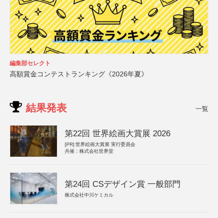
編集部セレクト
高額賞金コンテストランキング《2026年夏》
結果発表
一覧
第22回 世界絵画大賞展 2026
[PR]
世界絵画大賞展 実行委員会
共催：株式会社世界堂
第24回 CSデザイン賞 一般部門
株式会社中川ケミカル