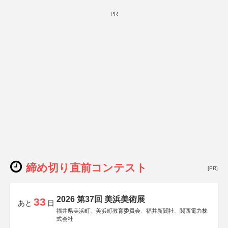
PR
締め切り直前コンテスト
[PR]
2026 第37回 美浜美術展
33
あと
日
福井県美浜町、美浜町教育委員会、福井新聞社、関西電力株
式会社