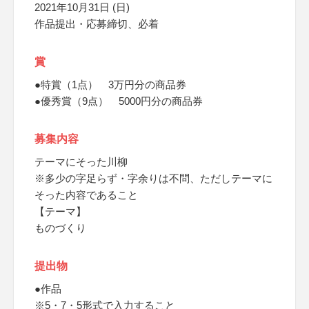
2021年10月31日 (日)
作品提出・応募締切、必着
賞
●特賞（1点） 3万円分の商品券
●優秀賞（9点） 5000円分の商品券
募集内容
テーマにそった川柳
※多少の字足らず・字余りは不問、ただしテーマに
そった内容であること
【テーマ】
ものづくり
提出物
●作品
※5・7・5形式で入力すること