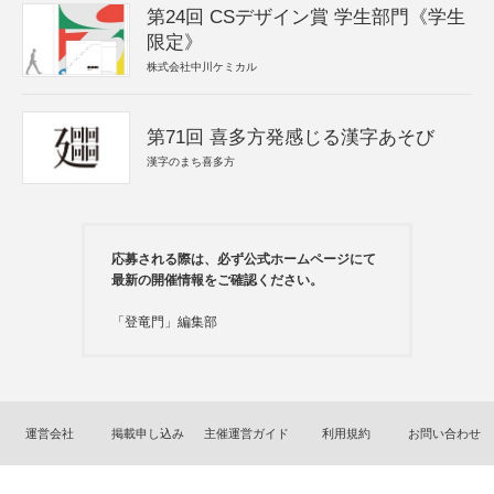
第24回 CSデザイン賞 学生部門《学生
限定》
株式会社中川ケミカル
第71回 喜多方発感じる漢字あそび
漢字のまち喜多方
応募される際は、必ず公式ホームページにて
最新の開催情報をご確認ください。
「登竜門」編集部
運営会社
掲載申し込み
主催運営ガイド
利用規約
お問い合わせ