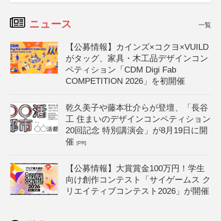
ニュース
一覧
【公募情報】カインズ×コクヨ×VUILD
がタッグ、家具・木工品デザインコン
ペティション「CDM Digi Fab
COMPETITION 2026」を初開催
乾久美子や藤本壮介らが登壇、「長谷
工 住まいのデザインコンペティション
20回記念 特別講演会」が8月19日に開
催
[PR]
【公募情報】大賞賞金100万円！学生
向け創作コンテスト「サイゲームス ク
リエイティブコンテスト2026」が開催