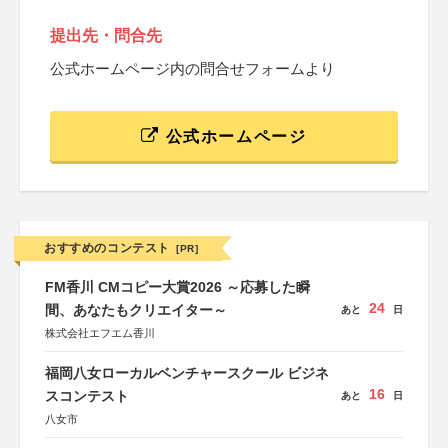
提出先・問合先
公式ホームページ内の問合せフォームより
公式ホームページ
おすすめのコンテスト
[PR]
FM香川 CMコピー大賞2026 ～応募した瞬
24
間、あなたもクリエイター～
あと
日
株式会社エフエム香川
福岡八女ローカルベンチャースクール ビジネ
16
スコンテスト
あと
日
八女市