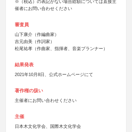
※（税込）の表記がない場合総額については直接主
催者にお問い合わせください
審査員
山下康介（作編曲家）
吉元由美（作詞家）
松尾祐孝（作曲家、指揮者、音楽プランナー）
結果発表
2021年10月8日、公式ホームページにて
著作権の扱い
主催者にお問い合わせください
主催
日本木文化学会、国際木文化学会