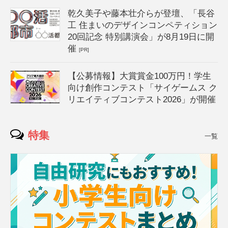
乾久美子や藤本壮介らが登壇、「長谷
工 住まいのデザインコンペティション
20回記念 特別講演会」が8月19日に開
催
[PR]
【公募情報】大賞賞金100万円！学生
向け創作コンテスト「サイゲームス ク
リエイティブコンテスト2026」が開催
特集
一覧