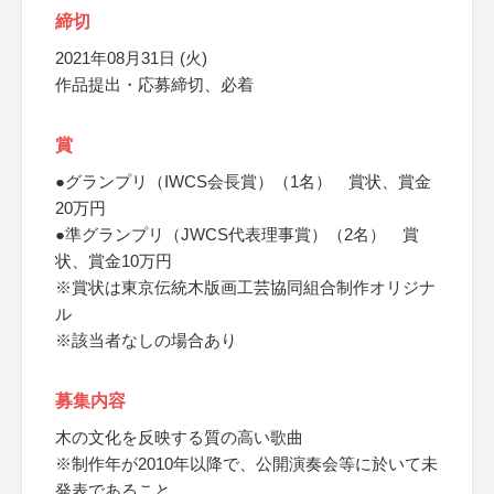
締切
2021年08月31日 (火)
作品提出・応募締切、必着
賞
●グランプリ（IWCS会長賞）（1名） 賞状、賞金
20万円
●準グランプリ（JWCS代表理事賞）（2名） 賞
状、賞金10万円
※賞状は東京伝統木版画工芸協同組合制作オリジナ
ル
※該当者なしの場合あり
募集内容
木の文化を反映する質の高い歌曲
※制作年が2010年以降で、公開演奏会等に於いて未
発表であること