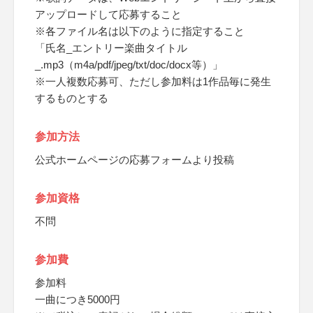
アップロードして応募すること
※各ファイル名は以下のように指定すること
「氏名_エントリー楽曲タイトル
_.mp3（m4a/pdf/jpeg/txt/doc/docx等）」
※一人複数応募可、ただし参加料は1作品毎に発生
するものとする
参加方法
公式ホームページの応募フォームより投稿
参加資格
不問
参加費
参加料
一曲につき5000円