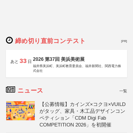
締め切り直前コンテスト
[PR]
2026 第37回 美浜美術展
33
あと
日
福井県美浜町、美浜町教育委員会、福井新聞社、関西電力株
式会社
ニュース
一覧
【公募情報】カインズ×コクヨ×VUILD
がタッグ、家具・木工品デザインコン
ペティション「CDM Digi Fab
COMPETITION 2026」を初開催