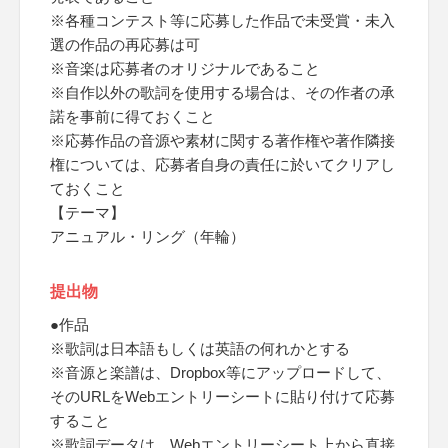
※各種コンテスト等に応募した作品で未受賞・未入
選の作品の再応募は可
※音楽は応募者のオリジナルであること
※自作以外の歌詞を使用する場合は、その作者の承
諾を事前に得ておくこと
※応募作品の音源や素材に関する著作権や著作隣接
権については、応募者自身の責任に於いてクリアし
ておくこと
【テーマ】
アニュアル・リング（年輪）
提出物
●作品
※歌詞は日本語もしくは英語の何れかとする
※音源と楽譜は、Dropbox等にアップロードして、
そのURLをWebエントリーシートに貼り付けて応募
すること
※歌詞データは、Webエントリーシート上から直接