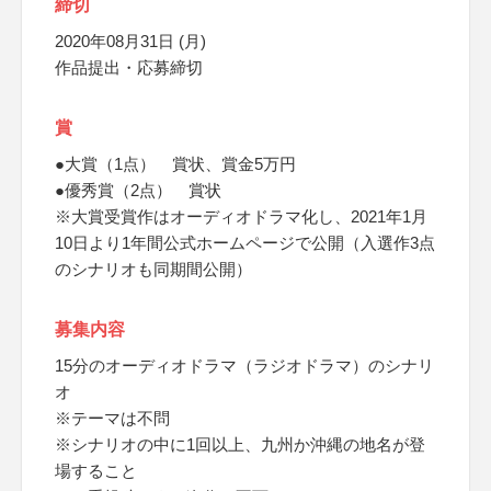
締切
2020年08月31日 (月)
作品提出・応募締切
賞
●大賞（1点） 賞状、賞金5万円
●優秀賞（2点） 賞状
※大賞受賞作はオーディオドラマ化し、2021年1月
10日より1年間公式ホームページで公開（入選作3点
のシナリオも同期間公開）
募集内容
15分のオーディオドラマ（ラジオドラマ）のシナリ
オ
※テーマは不問
※シナリオの中に1回以上、九州か沖縄の地名が登
場すること