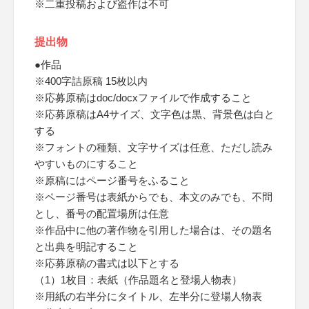
※二重投稿および盗作は不可
提出物
●作品
※400字詰原稿 15枚以内
※応募原稿はdoc/docxファイルで作成すること
※応募原稿はA4サイズ、文字色は黒、背景色は白と
する
※フォントの種類、文字サイズは任意、ただし読み
やすいものにすること
※原稿にはページ番号をふること
※ページ番号は表紙からでも、本文のみでも、不問
とし、番号の配置場所は任意
※作品中に他の著作物を引用した場合は、その題名
と出典を明記すること
※応募原稿の書式は以下とする
（1）1枚目：表紙（作品題名と登場人物表）
※用紙の右半分にタイトル、左半分に登場人物表