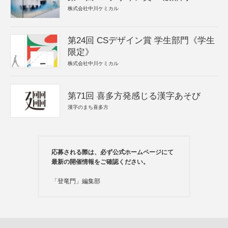
株式会社中川ケミカル
第24回 CSデザイン賞 学生部門《学生
限定》
株式会社中川ケミカル
第71回 喜多方発感じる漢字あそび
漢字のまち喜多方
応募される際は、必ず公式ホームページにて
最新の開催情報をご確認ください。
「登竜門」編集部