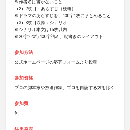
※作者名は書かないこと
（2）2枚目：あらすじ（梗概）
※ドラマのあらすじを、400字1枚にまとめること
（3）3枚目以降：シナリオ
※シナリオ本文は15枚以内
※20字×20行400字詰め、縦書きのレイアウト
参加方法
公式ホームページの応募フォームより投稿
参加資格
プロの脚本家や放送作家、プロを自認する方を除く
参加費
無し
結果発表