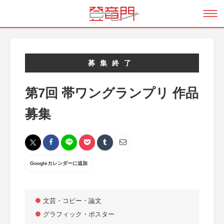
募集終了
第7回 帯ワングランプリ 作品
募集
Googleカレンダーに追加
文芸・コピー・論文
グラフィック・ポスター