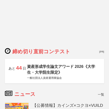
締め切り直前コンテスト
[PR]
資産形成学生論文アワード 2026《大学
44
あと
日
生・大学院生限定》
一般社団法人資産運用業協会
ニュース
一覧
【公募情報】カインズ×コクヨ×VUILD