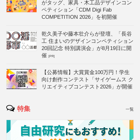
がタッグ、家具・木工品デザインコン
ペティション「CDM Digi Fab
COMPETITION 2026」を初開催
乾久美子や藤本壮介らが登壇、「長谷
工 住まいのデザインコンペティション
20回記念 特別講演会」が8月19日に開
催
[PR]
【公募情報】大賞賞金100万円！学生
向け創作コンテスト「サイゲームス ク
リエイティブコンテスト2026」が開催
特集
一覧