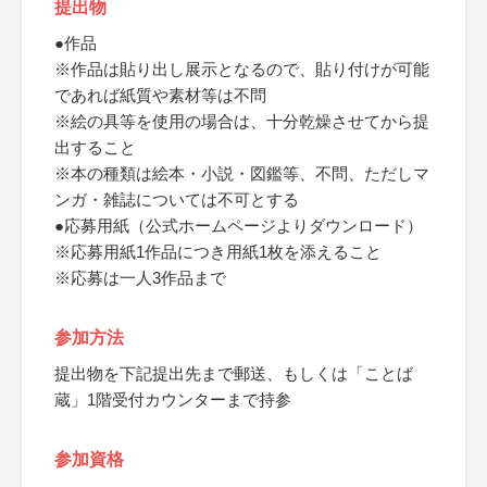
提出物
●作品
※作品は貼り出し展示となるので、貼り付けが可能
であれば紙質や素材等は不問
※絵の具等を使用の場合は、十分乾燥させてから提
出すること
※本の種類は絵本・小説・図鑑等、不問、ただしマ
ンガ・雑誌については不可とする
●応募用紙（公式ホームページよりダウンロード）
※応募用紙1作品につき用紙1枚を添えること
※応募は一人3作品まで
参加方法
提出物を下記提出先まで郵送、もしくは「ことば
蔵」1階受付カウンターまで持参
参加資格