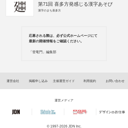
第71回 喜多方発感じる漢字あそび
漢字のまち喜多方
応募される際は、必ず公式ホームページにて
最新の開催情報をご確認ください。
「登竜門」編集部
運営会社
掲載申し込み
主催運営ガイド
利用規約
お問い合わせ
運営メディア
© 1997-2026
JDN Inc.