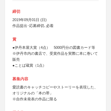
締切
2019年09月01日 (日)
作品提出･応募締切､必着
賞
●伊丹本屋大賞（4点） 5000円分の図書カード等
※伊丹市内の書店で、受賞作品を実際に本に巻いて
販売
●ことば蔵賞（1点）
募集内容
愛読書のキャッチコピーやストーリーを表現した、
オリジナルの「本の帯」
※自作未発表の作品に限る