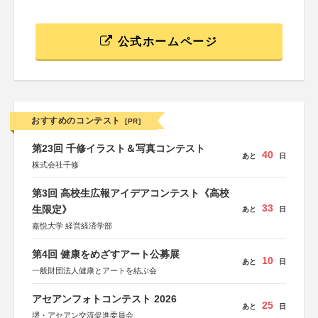
公式ホームページ
おすすめのコンテスト
[PR]
第23回 千修イラスト＆写真コンテスト
40
あと
日
株式会社千修
第3回 高校生広報アイデアコンテスト《高校
33
生限定》
あと
日
嘉悦大学 経営経済学部
第4回 健康をめざすアート公募展
10
あと
日
一般財団法人健康とアートを結ぶ会
アセアンフォトコンテスト 2026
25
あと
日
堺・アセアン交流促進委員会