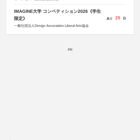
IMAGINE大学 コンペティション2026《学生
25
限定》
あと
日
一般社団法人Design Association Liberal Arts協会
PR