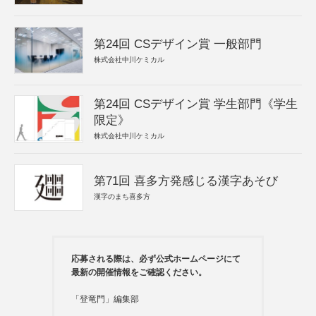
第24回 CSデザイン賞 一般部門
株式会社中川ケミカル
第24回 CSデザイン賞 学生部門《学生
限定》
株式会社中川ケミカル
第71回 喜多方発感じる漢字あそび
漢字のまち喜多方
応募される際は、必ず公式ホームページにて
最新の開催情報をご確認ください。
「登竜門」編集部