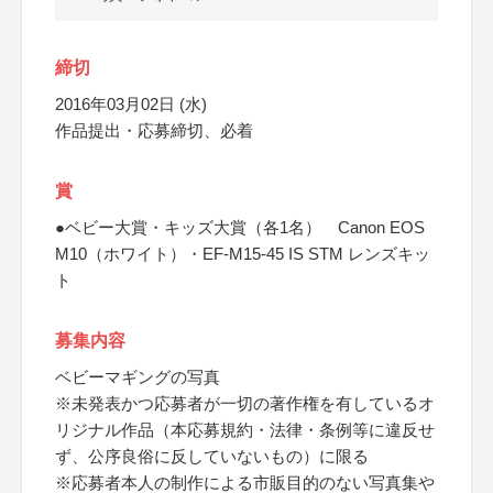
締切
2016年03月02日 (水)
作品提出・応募締切、必着
賞
●ベビー大賞・キッズ大賞（各1名） Canon EOS
M10（ホワイト）・EF-M15-45 IS STM レンズキッ
ト
募集内容
ベビーマギングの写真
※未発表かつ応募者が一切の著作権を有しているオ
リジナル作品（本応募規約・法律・条例等に違反せ
ず、公序良俗に反していないもの）に限る
※応募者本人の制作による市販目的のない写真集や