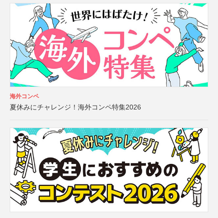
海外コンペ
夏休みにチャレンジ！海外コンペ特集2026