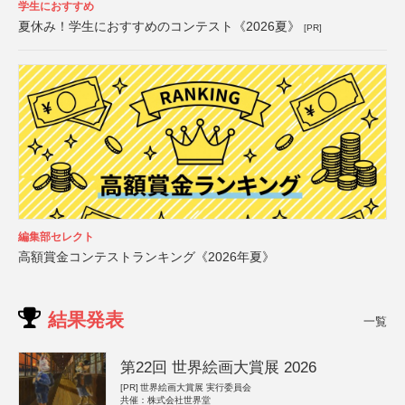
学生におすすめ
夏休み！学生におすすめのコンテスト《2026夏》
[PR]
編集部セレクト
高額賞金コンテストランキング《2026年夏》
結果発表
一覧
第22回 世界絵画大賞展 2026
[PR]
世界絵画大賞展 実行委員会
共催：株式会社世界堂