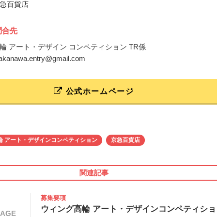
急百貨店
問合先
輪 アート・デザイン コンペティション TR係
gtakanawa.entry@gmail.com
公式ホームページ
輪 アート・デザインコンペティション
京急百貨店
関連記事
募集要項
ウィング高輪 アート・デザインコンペティショ
MAGE