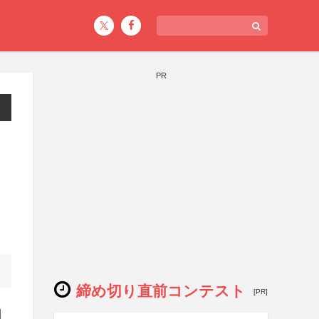
PR
締め切り直前コンテスト
[PR]
目