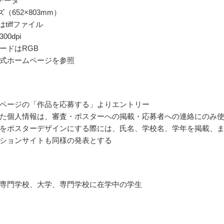
データ
ズ（652×803mm）
はtiffファイル
0dpi
ードはRGB
式ホームページを参照
ページの「作品を応募する」よりエントリー
た個人情報は、審査・ポスターへの掲載・応募者への連絡にのみ
をポスターデザインにする際には、氏名、学校名、学年を掲載、
ションサイトも同様の発表とする
専門学校、大学、専門学校に在学中の学生