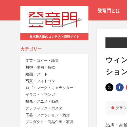
登竜門とは
日本最大級のコンテスト情報サイト
カテゴリー
ウィ
文芸・コピー・論文
川柳・俳句・短歌
ション
絵画・アート
写真・フォトコン
ロゴ・マーク・キャラクター
イラスト・マンガ
映像・アニメ・動画
グラフ
グラフィック・ポスター
工芸・ファッション・雑貨
プロダクト・商品企画・家具
品川・高