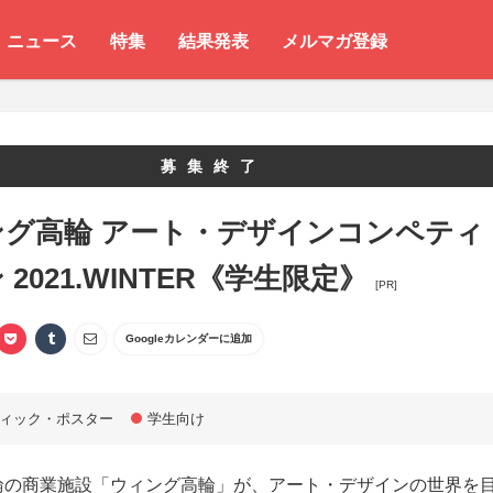
ニュース
特集
結果発表
メルマガ登録
募集終了
ング高輪 アート・デザインコンペティ
 2021.WINTER《学生限定》
[PR]
Googleカレンダーに追加
ィック・ポスター
学生向け
輪の商業施設「ウィング高輪」が、アート・デザインの世界を