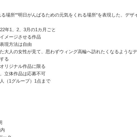
なれる場所““明日がんばるための元気をくれる場所“を表現した、デザ
22年1、2、3月の1カ月ごと
イメージさせる作品
表現方法は自由
た大人の女性が見て、思わずウィング高輪へ訪れたくなるような
する
オリジナル作品に限る
、立体作品は応募不可
人（1グループ）1点まで
明
以内