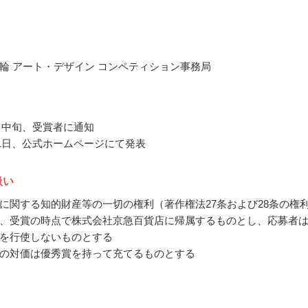
輪 アート・デザイン コンペティション事務局
2月中旬、受賞者に通知
1月1日、公式ホームページにて発表
扱い
に関する知的財産等の一切の権利（著作権法27条および28条の権
、受賞の時点で株式会社京急百貨店に帰属するものとし、応募者
を行使しないものとする
の対価は優秀賞を持って充てるものとする