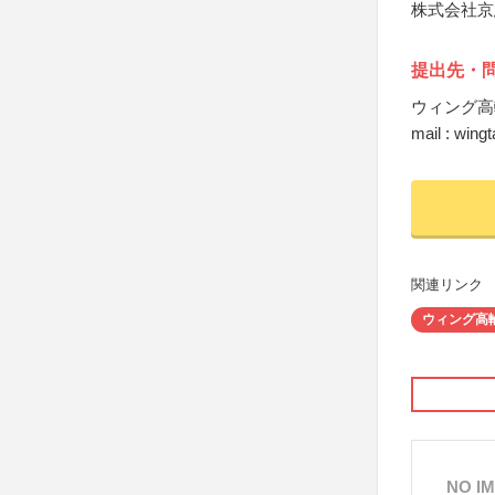
株式会社京
提出先・
ウィング高
mail : win
関連リンク
ウィング高
NO I