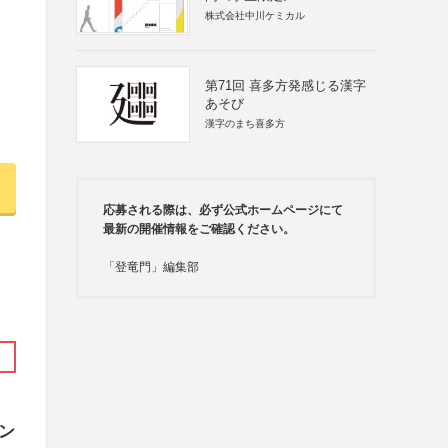
株式会社中川ケミカル
第71回 喜多方発感じる漢字
あそび
漢字のまち喜多方
応募される際は、必ず公式ホームページにて
最新の開催情報をご確認ください。
「登竜門」編集部
ン