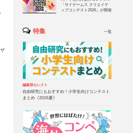
「サイゲームス クリエイテ
ィブコンテスト2026」が開催
イ
特集
一覧
デザ
編集部セレクト
自由研究にもおすすめ！小学生向けコンテスト
まとめ《2026夏》