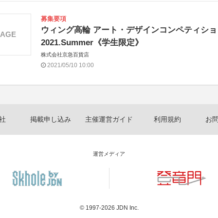
募集要項
ウィング高輪 アート・デザインコンペティショ
MAGE
2021.Summer《学生限定》
株式会社京急百貨店
2021/05/10 10:00
社
掲載申し込み
主催運営ガイド
利用規約
お
運営メディア
© 1997-2026
JDN Inc.