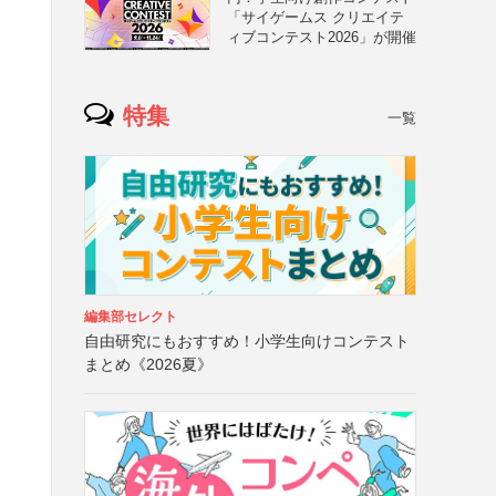
「サイゲームス クリエイテ
、
ィブコンテスト2026」が開催
特集
一覧
編集部セレクト
自由研究にもおすすめ！小学生向けコンテスト
まとめ《2026夏》