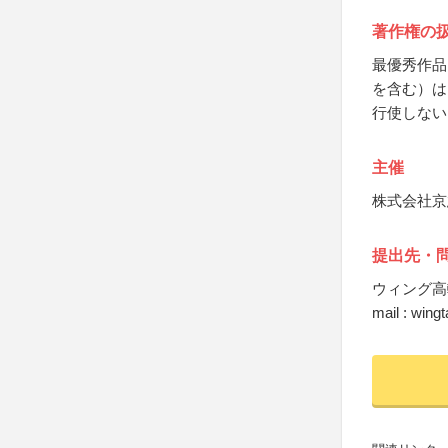
著作権の
最優秀作品
を含む）は
行使しない
主催
株式会社京
提出先・
ウィング高
mail : win