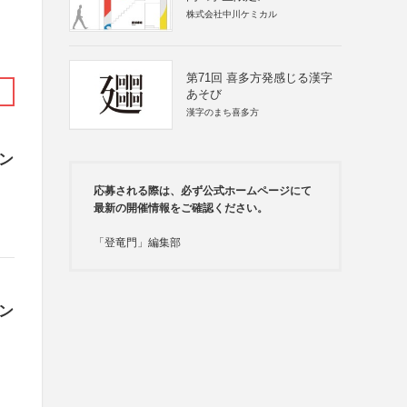
株式会社中川ケミカル
第71回 喜多方発感じる漢字
あそび
漢字のまち喜多方
ン
応募される際は、必ず公式ホームページにて
最新の開催情報をご確認ください。
「登竜門」編集部
ン