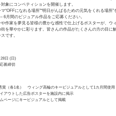
を対象にコンペティションを開催します。
マ“OFFになれる場所”“明日がんばるための元気をくれる場所”
 – 6月間のビジュアル作品をご応募ください。
ーや作家を夢見る皆様の豊かな感性で仕上げるポスターが、ウ
の街を華やかに彩ります。皆さんの作品がたくさんの方の目に
ンスです。
28日 (日)
応募締切
秀賞（各1名） ウィング高輪のキービジュアルとして1カ月間使用
イアウトした広告ポスターを施設内に掲示
ムページにキービジュアルとして掲載