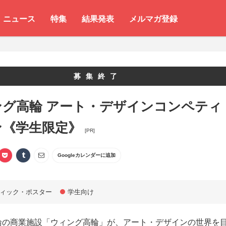
ニュース
特集
結果発表
メルマガ登録
募集終了
ング高輪 アート・デザインコンペティ
ン《学生限定》
[PR]
Googleカレンダーに追加
ィック・ポスター
学生向け
輪の商業施設「ウィング高輪」が、アート・デザインの世界を