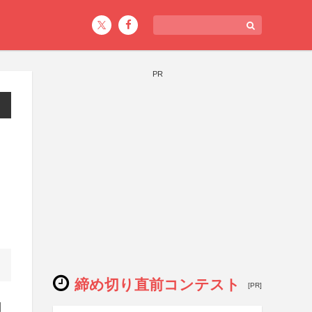
PR
締め切り直前コンテスト
[PR]
目