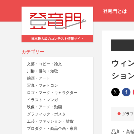
登竜門とは
日本最大級のコンテスト情報サイト
カテゴリー
ウィ
文芸・コピー・論文
川柳・俳句・短歌
ショ
絵画・アート
写真・フォトコン
ロゴ・マーク・キャラクター
イラスト・マンガ
映像・アニメ・動画
グラフ
グラフィック・ポスター
工芸・ファッション・雑貨
プロダクト・商品企画・家具
品川・高