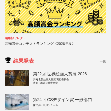
編集部セレクト
高額賞金コンテストランキング《2026年夏》
結果発表
一覧
第22回 世界絵画大賞展 2026
[PR]
世界絵画大賞展 実行委員会
共催：株式会社世界堂
第24回 CSデザイン賞 一般部門
株式会社中川ケミカル