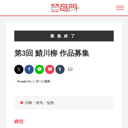
募集終了
第3回 鯖川柳 作品募集
Googleカレンダーに追加
川柳・俳句・短歌
締切