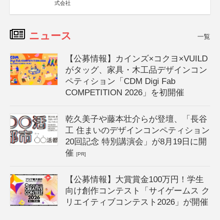
式会社
ニュース
一覧
【公募情報】カインズ×コクヨ×VUILD
がタッグ、家具・木工品デザインコン
ペティション「CDM Digi Fab
COMPETITION 2026」を初開催
乾久美子や藤本壮介らが登壇、「長谷
工 住まいのデザインコンペティション
20回記念 特別講演会」が8月19日に開
催
[PR]
【公募情報】大賞賞金100万円！学生
向け創作コンテスト「サイゲームス ク
リエイティブコンテスト2026」が開催