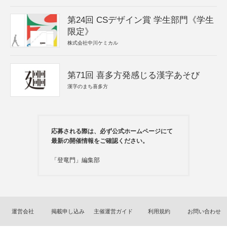
第24回 CSデザイン賞 学生部門《学生
限定》
株式会社中川ケミカル
第71回 喜多方発感じる漢字あそび
漢字のまち喜多方
応募される際は、必ず公式ホームページにて
最新の開催情報をご確認ください。
「登竜門」編集部
運営会社
掲載申し込み
主催運営ガイド
利用規約
お問い合わせ