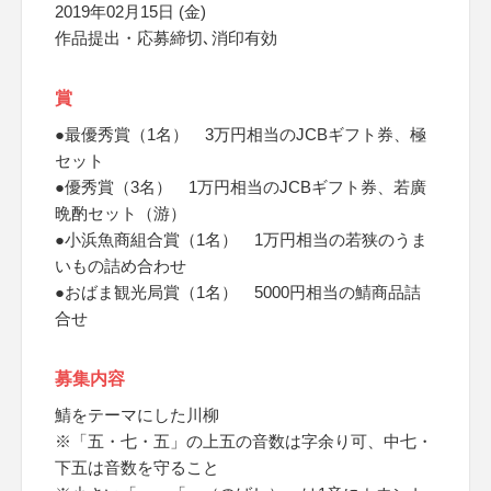
2019年02月15日 (金)
作品提出・応募締切､消印有効
賞
●最優秀賞（1名） 3万円相当のJCBギフト券、極
セット
●優秀賞（3名） 1万円相当のJCBギフト券、若廣
晩酌セット（游）
●小浜魚商組合賞（1名） 1万円相当の若狭のうま
いもの詰め合わせ
●おばま観光局賞（1名） 5000円相当の鯖商品詰
合せ
募集内容
鯖をテーマにした川柳
※「五・七・五」の上五の音数は字余り可、中七・
下五は音数を守ること