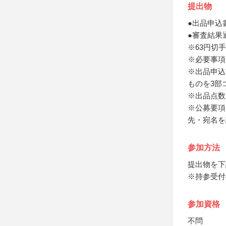
提出物
●出品申込
●審査結果
※63円切
※必要事項
※出品申込
ものを3部
※出品点数
※公募要項
先・宛名を
参加方法
提出物を下
※持参受付
参加資格
不問