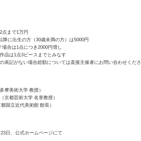
2点まで1万円
月以降に出生の方（30歳未満の方）は5000円
す場合は1点につき2000円増し
作品は1点3ピースまでとみなす
の表記がない場合総額については直接主催者にお問い合わせくだ
多摩美術大学 教授）
（京都芸術大学 名誉教授）
京都国立近代美術館 館長）
1月23日、公式ホームページにて