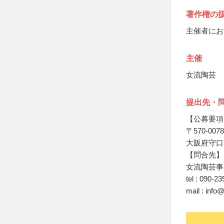
著作権の
主催者にお
主催
女流陶芸
提出先・
【公募要項
〒570-0078
大阪府守口市
【問合先】
女流陶芸事
tel : 090-2
mail : info