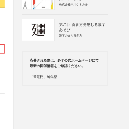
株式会社中川ケミカル
第71回 喜多方発感じる漢字
あそび
漢字のまち喜多方
応募される際は、必ず公式ホームページにて
最新の開催情報をご確認ください。
「登竜門」編集部