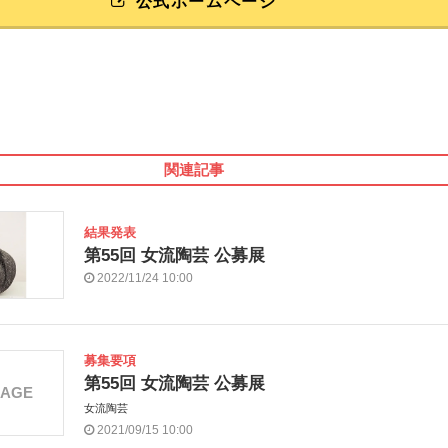
公式ホームページ
関連記事
結果発表
第55回 女流陶芸 公募展
2022/11/24 10:00
募集要項
第55回 女流陶芸 公募展
MAGE
女流陶芸
2021/09/15 10:00