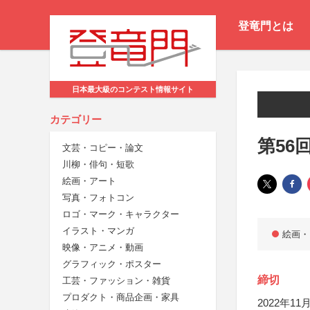
登竜門とは
日本最大級のコンテスト情報サイト
カテゴリー
第56
文芸・コピー・論文
川柳・俳句・短歌
絵画・アート
写真・フォトコン
ロゴ・マーク・キャラクター
イラスト・マンガ
絵画・
映像・アニメ・動画
グラフィック・ポスター
締切
工芸・ファッション・雑貨
プロダクト・商品企画・家具
2022年11月