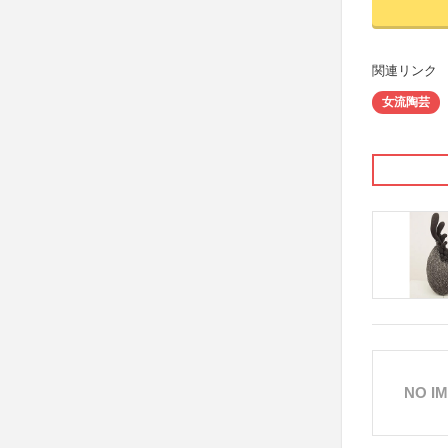
関連リンク
女流陶芸
NO I