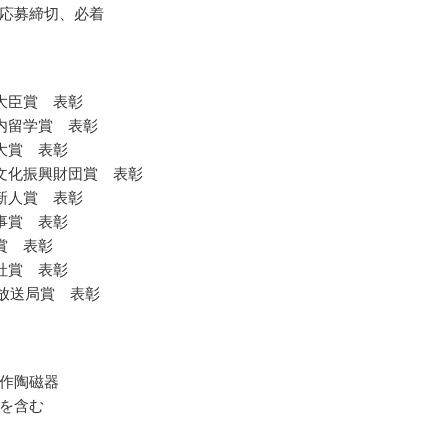
応募締切、必着
大臣賞 表彰
内留学賞 表彰
大賞 表彰
文化振興財団賞 表彰
新人賞 表彰
事賞 表彰
賞 表彰
社賞 表彰
都放送局賞 表彰
作陶磁器
を含む