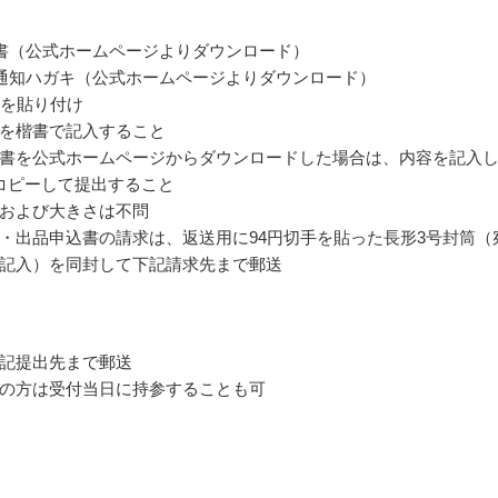
書（公式ホームページよりダウンロード）
通知ハガキ（公式ホームページよりダウンロード）
手を貼り付け
を楷書で記入すること
書を公式ホームページからダウンロードした場合は、内容を記入
コピーして提出すること
および大きさは不問
・出品申込書の請求は、返送用に94円切手を貼った長形3号封筒（
記入）を同封して下記請求先まで郵送
記提出先まで郵送
の方は受付当日に持参することも可