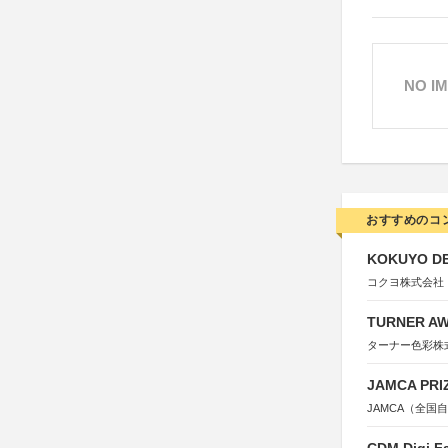
NO I
おすすめのコ
KOKUYO DE
コクヨ株式会社
TURNER A
ターナー色彩株
JAMCA P
JAMCA（全