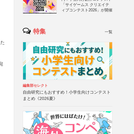
「サイゲームス クリエイテ
ィブコンテスト2026」が開催
特集
一覧
した
宛
編集部セレクト
自由研究にもおすすめ！小学生向けコンテスト
まとめ《2026夏》