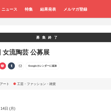
ニュース
特集
結果発表
メルマガ登録
募集終了
回 女流陶芸 公募展
Googleカレンダーに追加
アート
工芸・ファッション・雑貨
14日 (月)