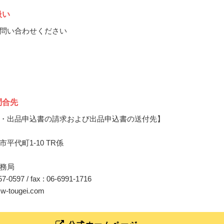
扱い
問い合わせください
問合先
・出品申込書の請求および出品申込書の送付先】
平代町1-10 TR係
務局
357-0597 / fax : 06-6991-1716
@w-tougei.com