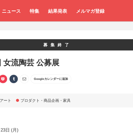
ニュース
特集
結果発表
メルマガ登録
募集終了
回 女流陶芸 公募展
Googleカレンダーに追加
アート
プロダクト・商品企画・家具
23日 (月)