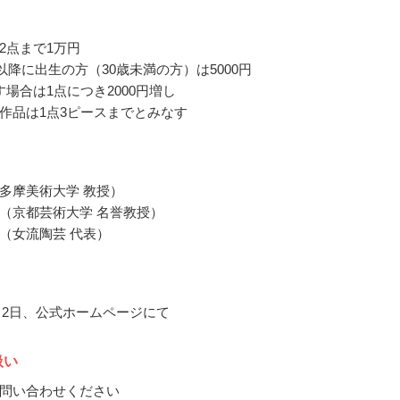
2点まで1万円
月以降に出生の方（30歳未満の方）は5000円
す場合は1点につき2000円増し
作品は1点3ピースまでとみなす
多摩美術大学 教授）
（京都芸術大学 名誉教授）
（女流陶芸 代表）
2月2日、公式ホームページにて
扱い
問い合わせください