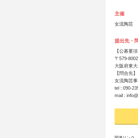
主催
女流陶芸
提出先・
【公募要項
〒579-8002
大阪府東大阪
【問合先】
女流陶芸事
tel : 090-2
mail : info
関連リンク