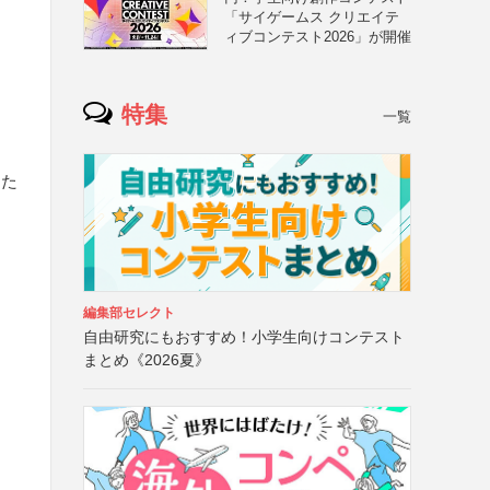
「サイゲームス クリエイテ
ィブコンテスト2026」が開催
特集
一覧
した
編集部セレクト
自由研究にもおすすめ！小学生向けコンテスト
まとめ《2026夏》