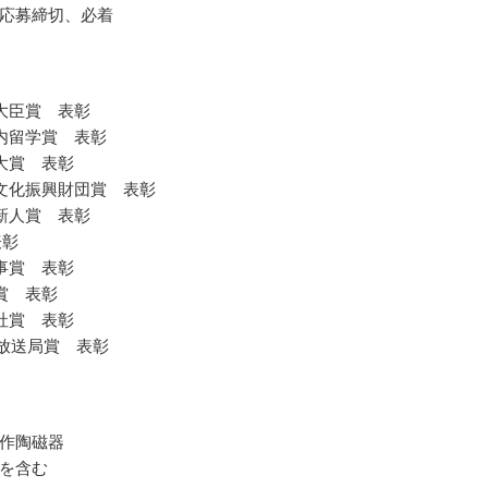
応募締切、必着
大臣賞 表彰
内留学賞 表彰
大賞 表彰
文化振興財団賞 表彰
新人賞 表彰
表彰
事賞 表彰
賞 表彰
社賞 表彰
都放送局賞 表彰
作陶磁器
を含む