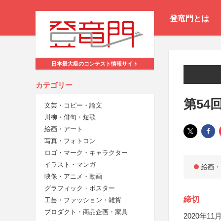
登竜門とは
日本最大級のコンテスト情報サイト
カテゴリー
第54
文芸・コピー・論文
川柳・俳句・短歌
絵画・アート
写真・フォトコン
ロゴ・マーク・キャラクター
イラスト・マンガ
絵画・
映像・アニメ・動画
グラフィック・ポスター
締切
工芸・ファッション・雑貨
プロダクト・商品企画・家具
2020年11月