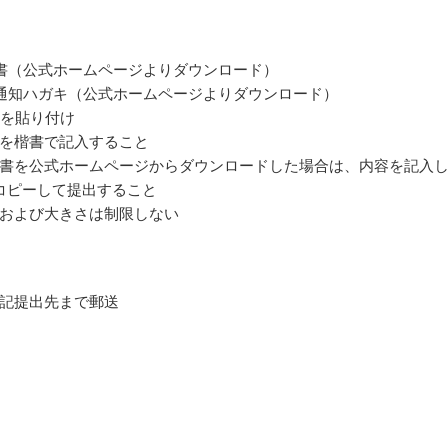
書（公式ホームページよりダウンロード）
通知ハガキ（公式ホームページよりダウンロード）
手を貼り付け
を楷書で記入すること
書を公式ホームページからダウンロードした場合は、内容を記入
コピーして提出すること
および大きさは制限しない
記提出先まで郵送