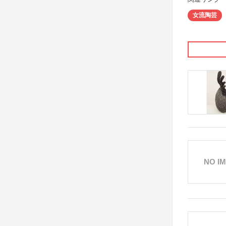
女流陶芸
NO I