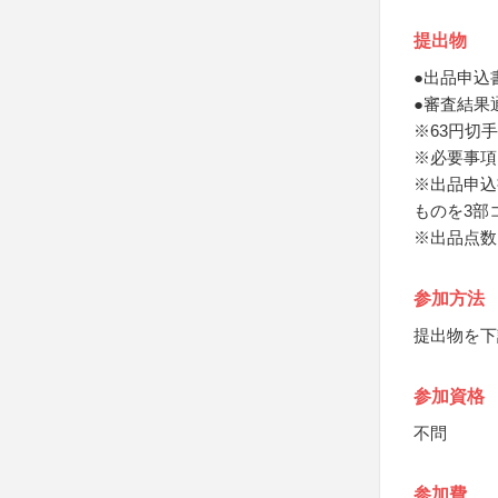
提出物
●出品申込
●審査結果
※63円切
※必要事項
※出品申込
ものを3部
※出品点数
参加方法
提出物を下
参加資格
不問
参加費