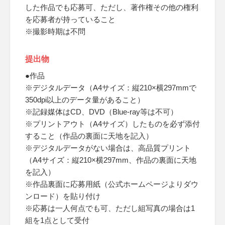
した作品でも応募可、ただし、著作権その他の権利
を応募者が持っていること
※撮影時期は不問
提出物
●作品
※デジタルデータ（A4サイズ：縦210×横297mmで
350dpi以上のデータ量があること）
※記録媒体はCD、DVD（Blue-ray等は不可）
※プリントアウト（A4サイズ）したものを必ず添付
すること（作品の裏面に天地を記入）
※デジタルデータがない場合は、高品質プリント
（A4サイズ：縦210×横297mm、作品の裏面に天地
を記入）
※作品裏面に応募用紙（公式ホームページよりダウ
ンロード）を貼り付け
※応募は一人何点でも可、ただし組写真の場合は1
組を1点として受付