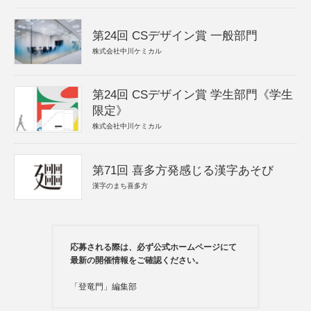
第24回 CSデザイン賞 一般部門
株式会社中川ケミカル
第24回 CSデザイン賞 学生部門《学生
限定》
株式会社中川ケミカル
第71回 喜多方発感じる漢字あそび
漢字のまち喜多方
応募される際は、必ず公式ホームページにて
最新の開催情報をご確認ください。
「登竜門」編集部