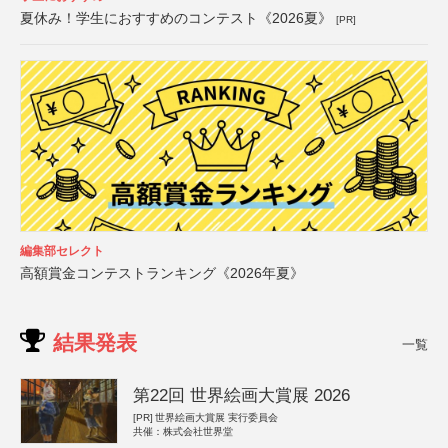
夏休み！学生におすすめのコンテスト《2026夏》
[PR]
編集部セレクト
高額賞金コンテストランキング《2026年夏》
結果発表
一覧
第22回 世界絵画大賞展 2026
[PR]
世界絵画大賞展 実行委員会
共催：株式会社世界堂