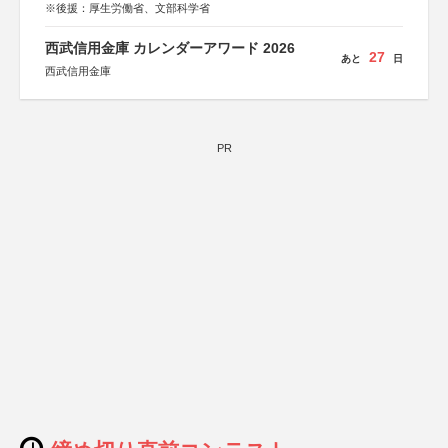
※後援：厚生労働省、文部科学省
西武信用金庫 カレンダーアワード 2026
27
あと
日
西武信用金庫
PR