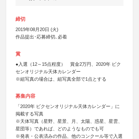
締切
2019年08月20日 (火)
作品提出･応募締切､必着
賞
●入選（12～15点程度） 賞金2万円、2020年 ビク
センオリジナル天体カレンダー
※組写真の場合は、組写真全部で1点とする
募集内容
「2020年 ビクセンオリジナル天体カレンダー」に
掲載する写真
※天体写真（星野、星景、月、太陽、惑星、星雲、
星団等）であれば、どのようなものでも可
※発表・公表済みの作品、他のコンクール等で入選