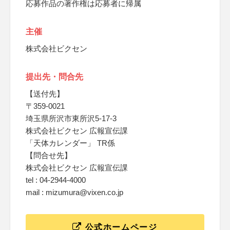
応募作品の著作権は応募者に帰属
主催
株式会社ビクセン
提出先・問合先
【送付先】
〒359-0021
埼玉県所沢市東所沢5-17-3
株式会社ビクセン 広報宣伝課
「天体カレンダー」 TR係
【問合せ先】
株式会社ビクセン 広報宣伝課
tel : 04-2944-4000
mail : mizumura@vixen.co.jp
公式ホームページ