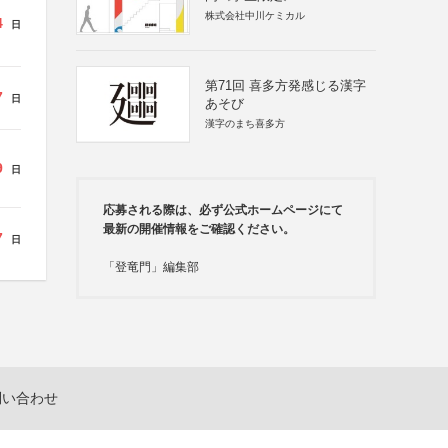
株式会社中川ケミカル
4
日
第71回 喜多方発感じる漢字
7
日
あそび
漢字のまち喜多方
9
日
応募される際は、必ず公式ホームページにて
最新の開催情報をご確認ください。
7
日
「登竜門」編集部
問い合わせ