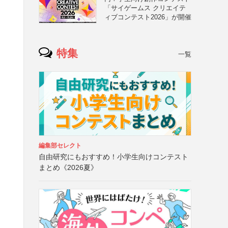
「サイゲームス クリエイテ
ィブコンテスト2026」が開催
特集
一覧
編集部セレクト
自由研究にもおすすめ！小学生向けコンテスト
まとめ《2026夏》