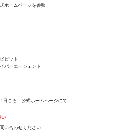
式ホームページを参照
ビビット
イバーエージェント
12月1日ごろ、公式ホームページにて
扱い
問い合わせください