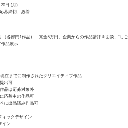
20日 (月)
応募締切、必着
リ（各部門1作品） 賞金5万円、企業からの作品講評＆面談、“し
て作品展示
から現在までに制作されたクリエイティブ作品
提出可
作品は応募対象外
に応募中の作品可
ペに出品済み作品可
フィックデザイン
ザイン