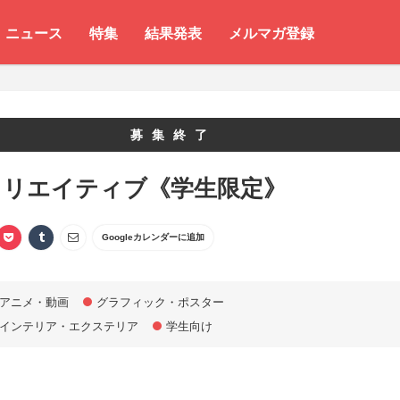
ニュース
特集
結果発表
メルマガ登録
募集終了
クリエイティブ《学生限定》
Googleカレンダーに追加
アニメ・動画
グラフィック・ポスター
インテリア・エクステリア
学生向け