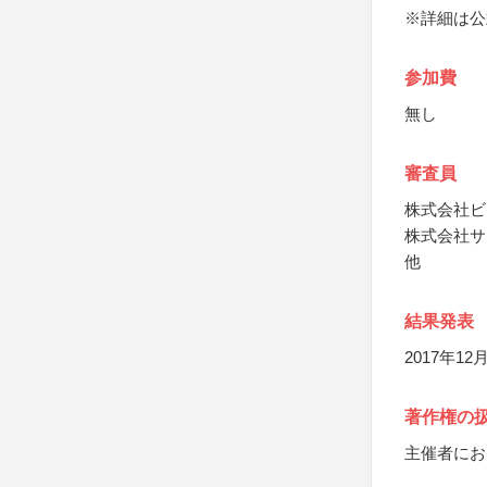
※詳細は公
参加費
無し
審査員
株式会社ビ
株式会社サ
他
結果発表
2017年
著作権の
主催者にお