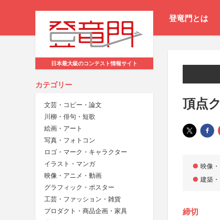
登竜門とは
日本最大級のコンテスト情報サイト
カテゴリー
頂点
文芸・コピー・論文
川柳・俳句・短歌
絵画・アート
写真・フォトコン
ロゴ・マーク・キャラクター
イラスト・マンガ
映像・
映像・アニメ・動画
建築・
グラフィック・ポスター
工芸・ファッション・雑貨
プロダクト・商品企画・家具
締切