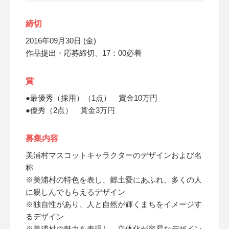
締切
2016年09月30日 (金)
作品提出・応募締切、17：00必着
賞
●最優秀（採用）（1点） 賞金10万円
●優秀（2点） 賞金3万円
募集内容
美浦村マスコットキャラクターのデザインおよび名
称
※美浦村の特色を表し、郷土愛にあふれ、多くの人
に親しんでもらえるデザイン
※独自性があり、人と自然が輝くまちをイメージす
るデザイン
※美浦村の魅力を表現し、立体化が容易なデザイン