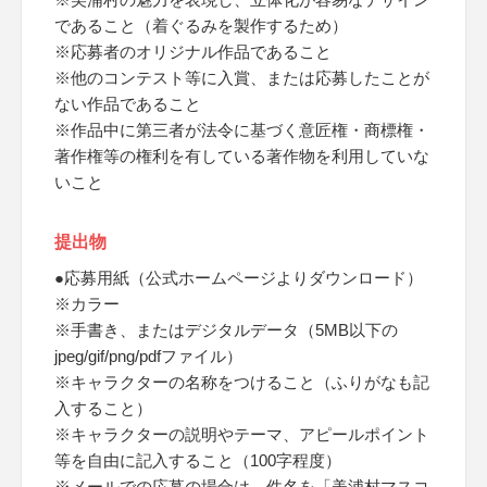
であること（着ぐるみを製作するため）
※応募者のオリジナル作品であること
※他のコンテスト等に入賞、または応募したことが
ない作品であること
※作品中に第三者が法令に基づく意匠権・商標権・
著作権等の権利を有している著作物を利用していな
いこと
提出物
●応募用紙（公式ホームページよりダウンロード）
※カラー
※手書き、またはデジタルデータ（5MB以下の
jpeg/gif/png/pdfファイル）
※キャラクターの名称をつけること（ふりがなも記
入すること）
※キャラクターの説明やテーマ、アピールポイント
等を自由に記入すること（100字程度）
※メールでの応募の場合は、件名を「美浦村マスコ