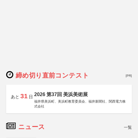
締め切り直前コンテスト
[PR]
2026 第37回 美浜美術展
31
あと
日
福井県美浜町、美浜町教育委員会、福井新聞社、関西電力株
式会社
ニュース
一覧