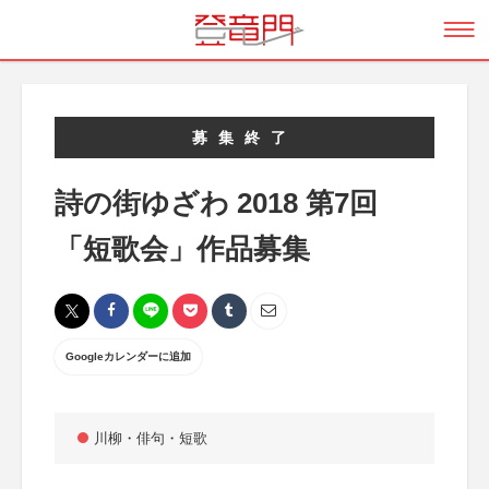
募集終了
詩の街ゆざわ 2018 第7回
「短歌会」作品募集
Googleカレンダーに追加
川柳・俳句・短歌