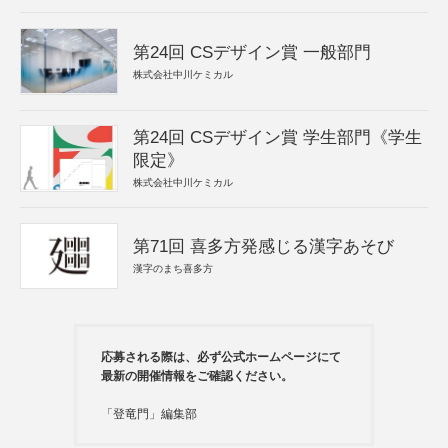
第24回 CSデザイン賞 一般部門
株式会社中川ケミカル
第24回 CSデザイン賞 学生部門《学生
限定》
株式会社中川ケミカル
第71回 喜多方発感じる漢字あそび
漢字のまち喜多方
応募される際は、必ず公式ホームページにて
最新の開催情報をご確認ください。
「登竜門」編集部