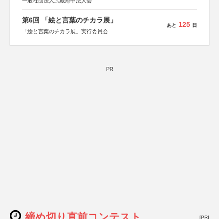
一般社団法人武蔵府中法人会
第6回 「絵と言葉のチカラ展」
125
あと
日
「絵と言葉のチカラ展」実行委員会
PR
締め切り直前コンテスト
[PR]