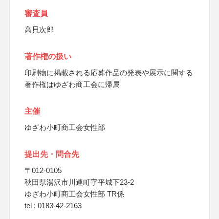
審査員
高貝次郎
著作権の扱い
印刷物に掲載される応募作品の発表や展示に関する
著作権はゆざわ商工会に帰属
主催
ゆざわ小町商工会女性部
提出先・問合先
〒012-0105
秋田県湯沢市川連町字平城下23-2
ゆざわ小町商工会女性部 TR係
tel : 0183-42-2163