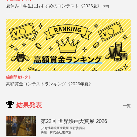
夏休み！学生におすすめのコンテスト《2026夏》
[PR]
編集部セレクト
高額賞金コンテストランキング《2026年夏》
結果発表
一覧
第22回 世界絵画大賞展 2026
[PR]
世界絵画大賞展 実行委員会
共催：株式会社世界堂