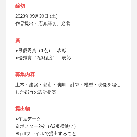
締切
2023年09月30日 (土)
作品提出・応募締切、必着
賞
●最優秀賞（1点） 表彰
●優秀賞（2点程度） 表彰
募集内容
土木・建築・都市・演劇・計算・模型・映像を駆使
した都市の設計提案
提出物
●作品データ
※ポスター2枚（A3版横使い）
※pdfファイルで提出すること