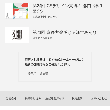
第24回 CSデザイン賞 学生部門《学生
限定》
株式会社中川ケミカル
第71回 喜多方発感じる漢字あそび
漢字のまち喜多方
応募される際は、必ず公式ホームページにて
最新の開催情報をご確認ください。
「登竜門」編集部
運営会社
掲載申し込み
主催運営ガイド
利用規約
お問い合わせ