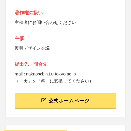
著作権の扱い
主催者にお問い合わせください
主催
復興デザイン会議
提出先・問合先
mail : nakao★bin.t.u-tokyo.ac.jp
（「★」を「@」に変換してください）
公式ホームページ