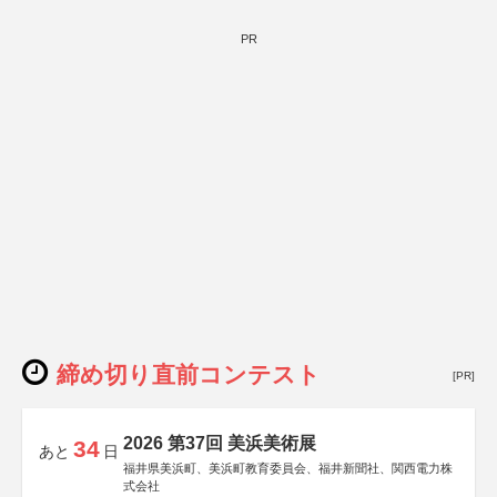
PR
締め切り直前コンテスト
[PR]
2026 第37回 美浜美術展
34
あと
日
福井県美浜町、美浜町教育委員会、福井新聞社、関西電力株
式会社