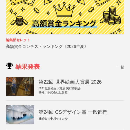
編集部セレクト
高額賞金コンテストランキング《2026年夏》
結果発表
一覧
第22回 世界絵画大賞展 2026
[PR]
世界絵画大賞展 実行委員会
共催：株式会社世界堂
第24回 CSデザイン賞 一般部門
株式会社中川ケミカル