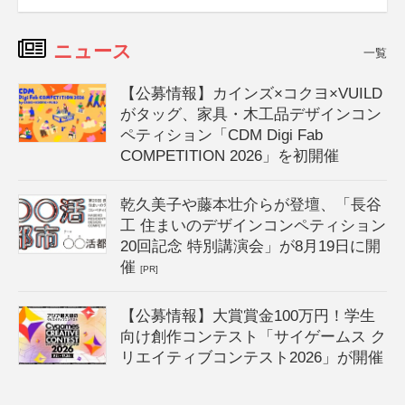
ニュース
一覧
【公募情報】カインズ×コクヨ×VUILD
がタッグ、家具・木工品デザインコン
ペティション「CDM Digi Fab
COMPETITION 2026」を初開催
乾久美子や藤本壮介らが登壇、「長谷
工 住まいのデザインコンペティション
20回記念 特別講演会」が8月19日に開
催
[PR]
【公募情報】大賞賞金100万円！学生
向け創作コンテスト「サイゲームス ク
リエイティブコンテスト2026」が開催