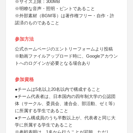
※サイズ上限：300MB
※明瞭な音声・照明・ピントであること
※外部素材（BGM等）は著作権フリー・自作・許
諾済のものであること
参加方法
公式ホームページのエントリーフォームより投稿
※動画ファイルアップロード時に、Googleアカウン
トへのログインが必要となる場合あり
参加資格
●チームは5名以上20名以内で構成すること
●チーム代表者は、日本国内の四年制大学の公認団
体（サークル、委員会、連合会、部活動、ゼミ等）
に所属する学生であること
●チーム構成員のうち半数以上が、代表者と同じ大
学に所属する学生であること
※参戦表明は、1名から行うことが可能、ただし、