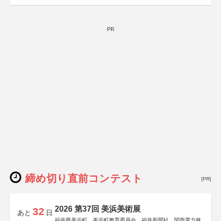
PR
締め切り直前コンテスト
[PR]
2026 第37回 美浜美術展
32
あと
日
福井県美浜町、美浜町教育委員会、福井新聞社、関西電力株