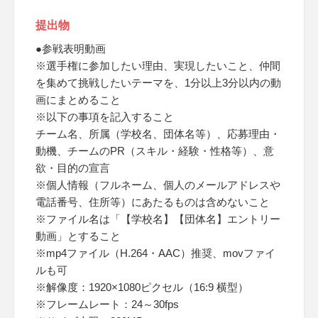
提出物
●参戦表明動画
※選手権に参加したい理由、実現したいこと、仲間
を集めて挑戦したいテーマを、1分以上3分以内の動
画にまとめること
※以下の事項を記入すること
チーム名、所属（学校名、団体名等）、応募理由・
動機、チームのPR（スキル・経験・性格等）、意
欲・目的の宣言
※個人情報（フルネーム、個人のメールアドレスや
電話番号、住所等）にあたるものは含めないこと
※ファイル名は「【学校名】【団体名】エントリー
動画」とすること
※mp4ファイル（H.264・AAC）推奨、movファイ
ルも可
※解像度：1920×1080ピクセル（16:9 横型）
※フレームレート：24～30fps