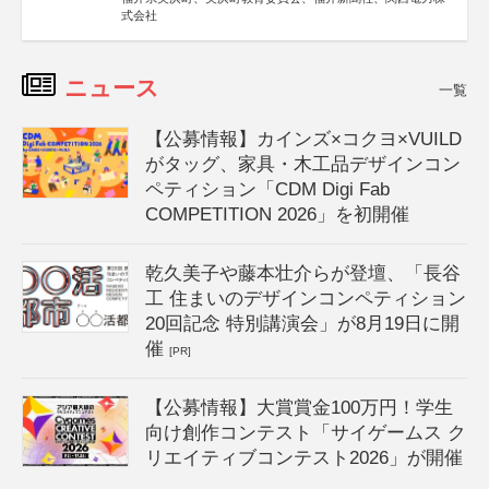
式会社
ニュース
一覧
【公募情報】カインズ×コクヨ×VUILD
がタッグ、家具・木工品デザインコン
ペティション「CDM Digi Fab
COMPETITION 2026」を初開催
乾久美子や藤本壮介らが登壇、「長谷
工 住まいのデザインコンペティション
20回記念 特別講演会」が8月19日に開
催
[PR]
【公募情報】大賞賞金100万円！学生
向け創作コンテスト「サイゲームス ク
リエイティブコンテスト2026」が開催