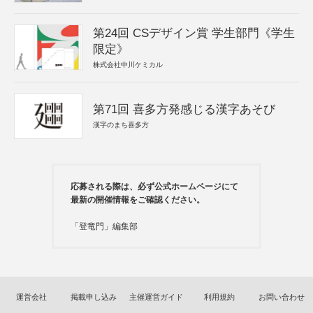
第24回 CSデザイン賞 学生部門《学生
限定》
株式会社中川ケミカル
第71回 喜多方発感じる漢字あそび
漢字のまち喜多方
応募される際は、必ず公式ホームページにて
最新の開催情報をご確認ください。
「登竜門」編集部
運営会社
掲載申し込み
主催運営ガイド
利用規約
お問い合わせ