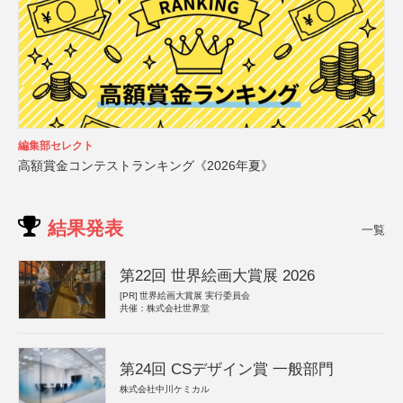
編集部セレクト
高額賞金コンテストランキング《2026年夏》
結果発表
一覧
第22回 世界絵画大賞展 2026
[PR]
世界絵画大賞展 実行委員会
共催：株式会社世界堂
第24回 CSデザイン賞 一般部門
株式会社中川ケミカル