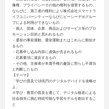
像権、プライバシーその他の権利を侵害するもの、
ならびに、第三者の権利により株式会社スマートラ
イフユニバーシティーならびにピーシーデポグルー
プによる利用ができないもの
・個人、団体、企業、商品およびサービス等のプロ
モーション目的と思われるもの
・選挙の事前運動、選挙運動またはこれらに類似す
るもの
・応募申し込み内容に虚偽が含まれるもの
・応募要項に違反するもの
・その他、主催者が本選手権の趣旨に照らし不適当
と判断したもの
【テーマ】
「学びの普及で18兆円のデジタルデバイドを攻略せ
よ」
※学び・教育の普及を通じて、デジタル格差による
社会損失に挑む持続可能な学習モデルを創出するこ
と