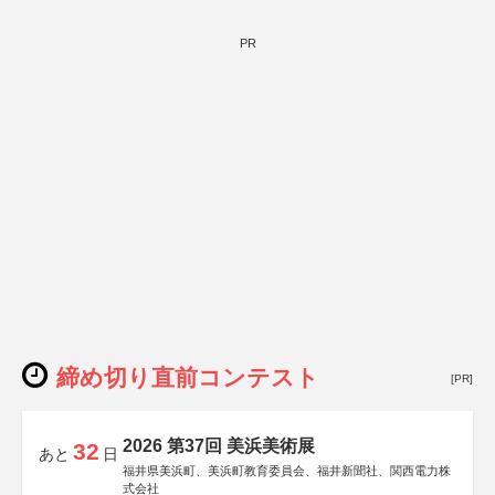
PR
締め切り直前コンテスト
[PR]
2026 第37回 美浜美術展
32
あと
日
福井県美浜町、美浜町教育委員会、福井新聞社、関西電力株
式会社