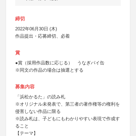
締切
2022年06月30日 (木)
作品提出・応募締切、必着
賞
●賞（採用作品数に応じる） うなぎパイ缶
※同文の作品の場合は抽選とする
募集内容
「浜松かるた」の読み札
※オリジナル未発表で、第三者の著作権等の権利を
侵害しない作品に限る
※読み札は、子どもにもわかりやすい表現で作成す
ること
【テーマ】