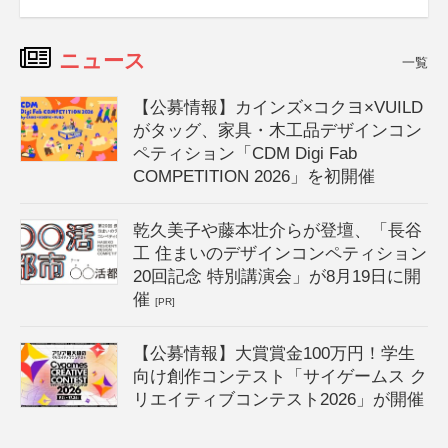
ニュース
一覧
【公募情報】カインズ×コクヨ×VUILD
がタッグ、家具・木工品デザインコン
ペティション「CDM Digi Fab
COMPETITION 2026」を初開催
乾久美子や藤本壮介らが登壇、「長谷
工 住まいのデザインコンペティション
20回記念 特別講演会」が8月19日に開
催
[PR]
【公募情報】大賞賞金100万円！学生
向け創作コンテスト「サイゲームス ク
リエイティブコンテスト2026」が開催