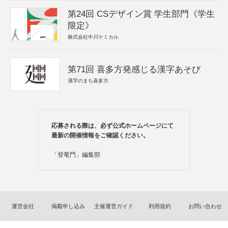
第24回 CSデザイン賞 学生部門《学生
限定》
株式会社中川ケミカル
第71回 喜多方発感じる漢字あそび
漢字のまち喜多方
応募される際は、必ず公式ホームページにて
最新の開催情報をご確認ください。
「登竜門」編集部
運営会社
掲載申し込み
主催運営ガイド
利用規約
お問い合わせ