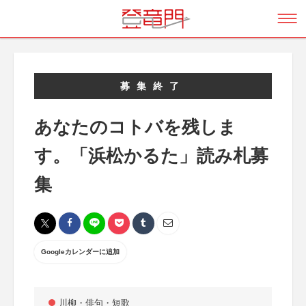
募集終了
あなたのコトバを残しま
す。「浜松かるた」読み札募
集
Googleカレンダーに追加
川柳・俳句・短歌