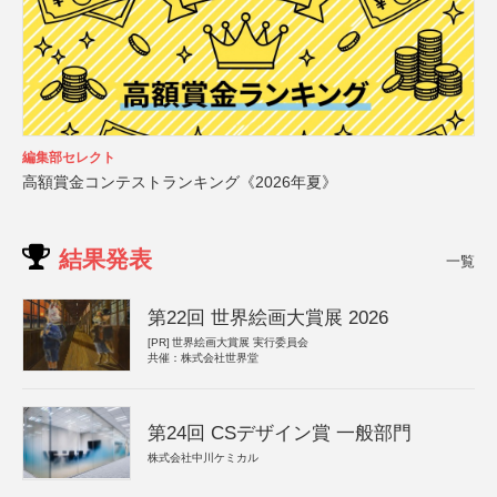
編集部セレクト
高額賞金コンテストランキング《2026年夏》
結果発表
一覧
第22回 世界絵画大賞展 2026
[PR]
世界絵画大賞展 実行委員会
共催：株式会社世界堂
第24回 CSデザイン賞 一般部門
株式会社中川ケミカル