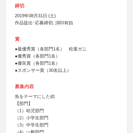
締切
2019年08月31日 (土)
作品提出･応募締切､消印有効
賞
●最優秀賞（各部門1名） 松葉ガニ
●優秀賞（各部門1名）
●優良賞（各部門1名）
●スポンサー賞（30名以上）
募集内容
魚をテーマにした絵
【部門】
（1）幼児部門
（2）小学生部門
（3）中学生部門
（4）一般部門