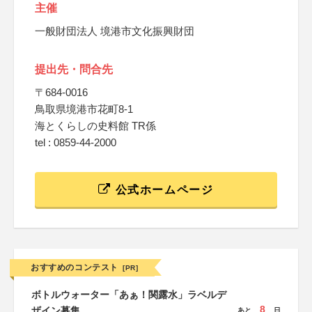
主催
一般財団法人 境港市文化振興財団
提出先・問合先
〒684-0016
鳥取県境港市花町8-1
海とくらしの史料館 TR係
tel : 0859-44-2000
公式ホームページ
おすすめのコンテスト
[PR]
ボトルウォーター「あぁ！関露水」ラベルデ
8
ザイン募集
あと
日