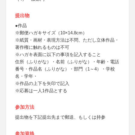
提出物
●作品
※郵便ハガキサイズ（10×14.8cm）
※紙質・画材・表現方法は不問、ただし立体作品・
著作権に触れるものは不可
※ハガキ表面に以下の事項を記入すること
住所（ふりがな）・名前（ふりがな）・年齢・電話
番号・作品名（ふりがな）・部門（1～4）・学校
名・学年・
※作品の上下を矢印で記入
※応募は一人1作品とする
参加方法
提出物を下記提出先まで郵送、もしくは持参
参加資格