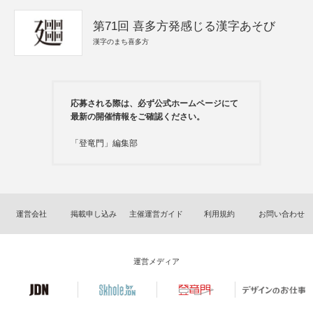
第71回 喜多方発感じる漢字あそび
漢字のまち喜多方
応募される際は、必ず公式ホームページにて
最新の開催情報をご確認ください。
「登竜門」編集部
運営会社
掲載申し込み
主催運営ガイド
利用規約
お問い合わせ
運営メディア