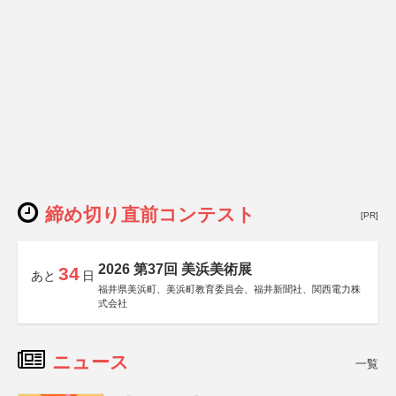
締め切り直前コンテスト
[PR]
2026 第37回 美浜美術展
34
あと
日
福井県美浜町、美浜町教育委員会、福井新聞社、関西電力株
式会社
ニュース
一覧