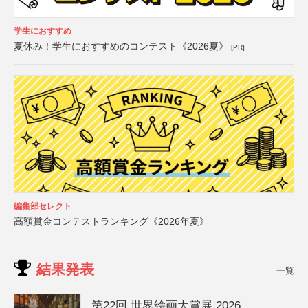
学生におすすめ
夏休み！学生におすすめのコンテスト《2026夏》
[PR]
編集部セレクト
高額賞金コンテストランキング《2026年夏》
結果発表
一覧
第22回 世界絵画大賞展 2026