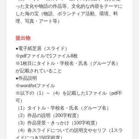
った文化や物語の作品等、文化的な内容をテーマに
した海の宝（物語、ボランティア活動、環境、料
理、写真・アート等）
提出物
●電子紙芝居（スライド）
※pdfファイルで1ファイル8枚
※1枚目にタイトル・学校名・氏名（グループ名）
が記載されていること
●作品説明
※word/txtファイル
※以下の（1）～（4）を記載した1ファイル（pdf不
可）
（1）タイトル・学校名・氏名（グループ名）
（2）作品の説明（200字程度）
（3）作品背景・きっかけ（100字程度）
（4）各スライドについての説明文やセリフ（1スラ
イドにつき150字程度）