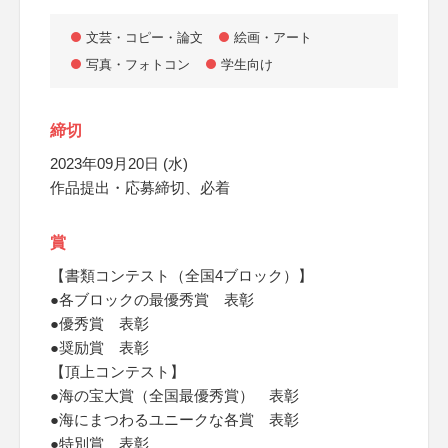
文芸・コピー・論文
絵画・アート
写真・フォトコン
学生向け
締切
2023年09月20日 (水)
作品提出・応募締切、必着
賞
【書類コンテスト（全国4ブロック）】
●各ブロックの最優秀賞 表彰
●優秀賞 表彰
●奨励賞 表彰
【頂上コンテスト】
●海の宝大賞（全国最優秀賞） 表彰
●海にまつわるユニークな各賞 表彰
●特別賞 表彰