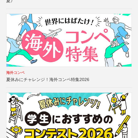
夏》
海外コンペ
夏休みにチャレンジ！海外コンペ特集2026