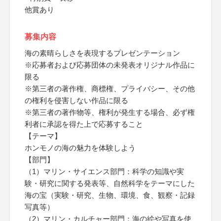
他賞あり
募集内容
海の素晴らしさを表現するプレゼンテーション
※応募者および応募団体の未発表オリジナル作品に
限る
※第三者の著作権、商標権、プライバシー、その他
の権利を侵害しない作品に限る
※第三者の著作物等、権利が発生する場合、必ず権
利者に承認を得た上で応募すること
【テーマ】
ホンモノの海の魅力を体験しよう
【部門】
（1）マリン・サイエンス部門：科学の知識や実
験・研究に関する発表等、自然科学をテーマにした
海の宝（実験・研究、生物、環境、食、観察・記録
写真等）
（2）マリン・カルチャー部門：海の絵や写真を使