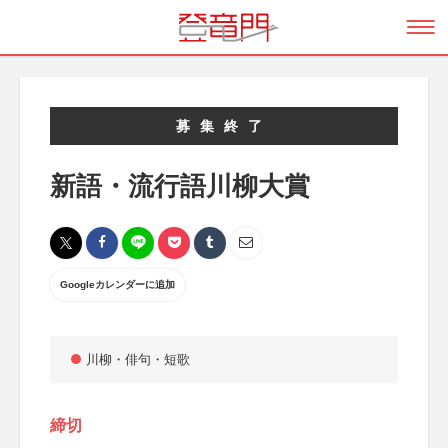
募集終了
新語・流行語川柳大賞
Googleカレンダーに追加
川柳・俳句・短歌
締切