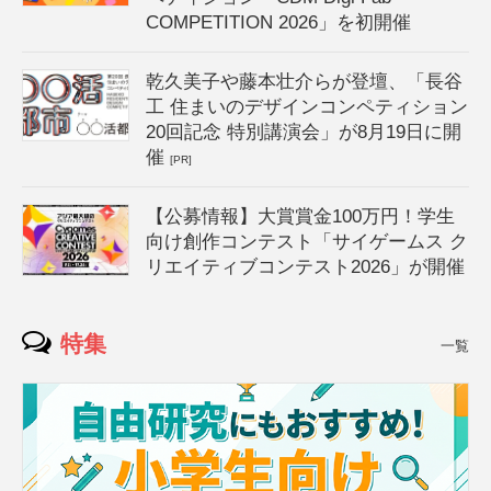
COMPETITION 2026」を初開催
乾久美子や藤本壮介らが登壇、「長谷
工 住まいのデザインコンペティション
20回記念 特別講演会」が8月19日に開
催
[PR]
【公募情報】大賞賞金100万円！学生
向け創作コンテスト「サイゲームス ク
リエイティブコンテスト2026」が開催
特集
一覧