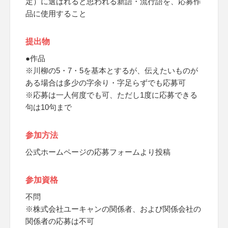
定）に選ばれると思われる新語・流行語を、応募作
品に使用すること
提出物
●作品
※川柳の5・7・5を基本とするが、伝えたいものが
ある場合は多少の字余り・字足らずでも応募可
※応募は一人何度でも可、ただし1度に応募できる
句は10句まで
参加方法
公式ホームページの応募フォームより投稿
参加資格
不問
※株式会社ユーキャンの関係者、および関係会社の
関係者の応募は不可