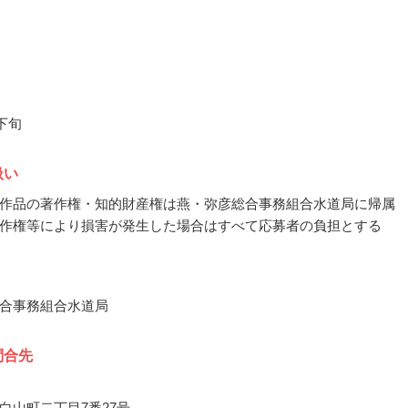
月下旬
扱い
作品の著作権・知的財産権は燕・弥彦総合事務組合水道局に帰属
作権等により損害が発生した場合はすべて応募者の負担とする
合事務組合水道局
問合先
白山町二丁目7番27号