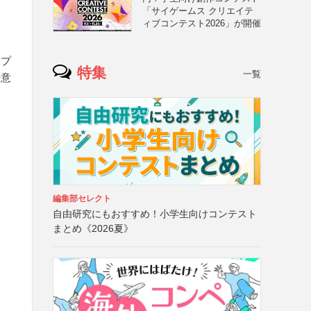
「サイゲームス クリエイテ
ィブコンテスト2026」が開催
セプ
特集
一覧
任意
編集部セレクト
自由研究にもおすすめ！小学生向けコンテスト
まとめ《2026夏》