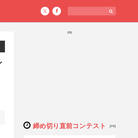
PR
イ
締め切り直前コンテスト
[PR]