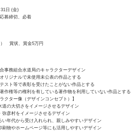
31日 (金)
応募締切、必着
点） 賞状、賞金5万円
合事務組合水道局のキャラクターデザイン
オリジナルで未使用未公表の作品とする
テスト等で表彰を受けたことがない作品とする
著作権等の権利を有している著作物を利用していない作品とする
ラクター像（デザインコンセプト）】
水道の大切さをイメージさせるデザイン
・弥彦村をイメージさせるデザイン
ろい年代から受け入れられ、親しみやすいデザイン
印刷物やホームページ等にも活用しやすいデザイン