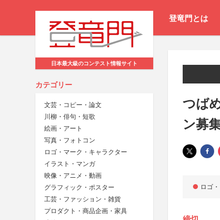
登竜門とは
日本最大級のコンテスト情報サイト
カテゴリー
つば
文芸・コピー・論文
川柳・俳句・短歌
ン募
絵画・アート
写真・フォトコン
ロゴ・マーク・キャラクター
イラスト・マンガ
映像・アニメ・動画
ロゴ・
グラフィック・ポスター
工芸・ファッション・雑貨
プロダクト・商品企画・家具
締切