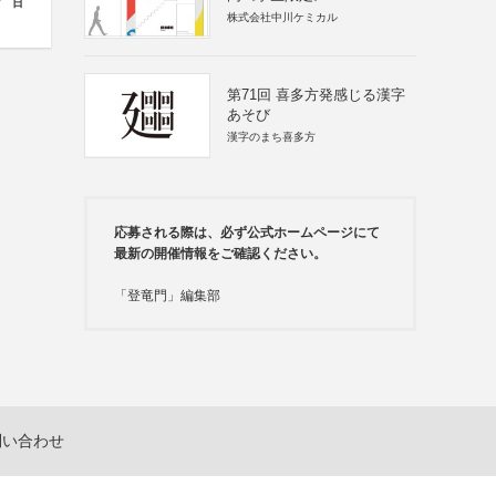
7
日
株式会社中川ケミカル
第71回 喜多方発感じる漢字
あそび
漢字のまち喜多方
応募される際は、必ず公式ホームページにて
最新の開催情報をご確認ください。
「登竜門」編集部
問い合わせ