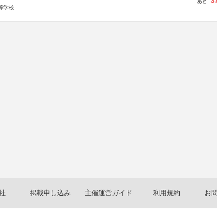
3
あと
等学校
社
掲載申し込み
主催運営ガイド
利用規約
お