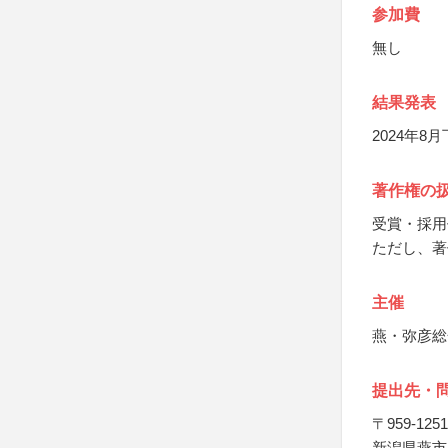
参加費
無し
結果発表
2024年8
著作権の
受賞・採用
ただし、著
主催
燕・弥彦総
提出先・
〒959-1251
新潟県燕市