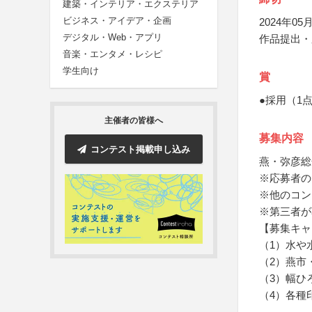
建築・インテリア・エクステリア
ビジネス・アイデア・企画
2024年05月
デジタル・Web・アプリ
作品提出・
音楽・エンタメ・レシピ
学生向け
賞
●採用（1
主催者の皆様へ
募集内容
コンテスト掲載申し込み
燕・弥彦総
※応募者の
※他のコン
※第三者が
【募集キャ
（1）水や
（2）燕市
（3）幅ひ
（4）各種