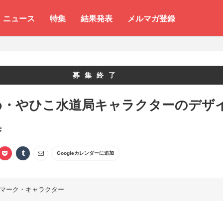
ニュース
特集
結果発表
メルマガ登録
募集終了
め・やひこ水道局キャラクターのデザ
集
Googleカレンダーに追加
マーク・キャラクター