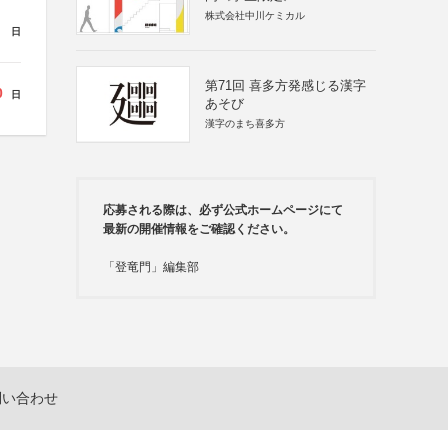
株式会社中川ケミカル
日
第71回 喜多方発感じる漢字
0
日
あそび
漢字のまち喜多方
応募される際は、必ず公式ホームページにて
最新の開催情報をご確認ください。
「登竜門」編集部
問い合わせ