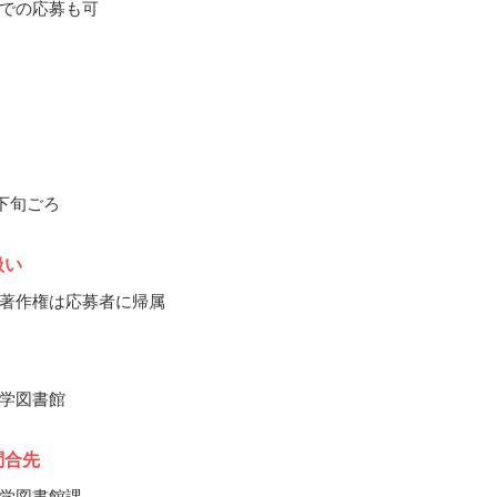
での応募も可
月下旬ごろ
扱い
著作権は応募者に帰属
学図書館
問合先
学図書館課