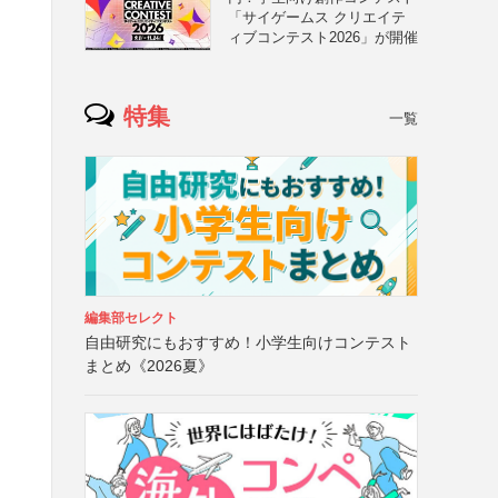
「サイゲームス クリエイテ
ィブコンテスト2026」が開催
特集
一覧
と
編集部セレクト
自由研究にもおすすめ！小学生向けコンテスト
まとめ《2026夏》