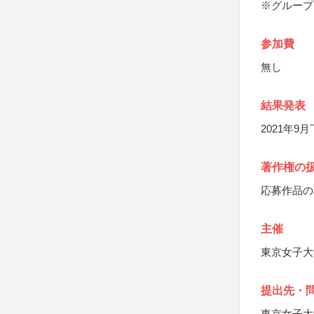
※グループ
参加費
無し
結果発表
2021年9
著作権の
応募作品の
主催
東京女子大
提出先・
東京女子大