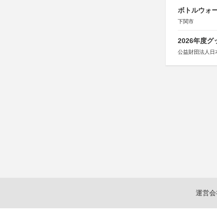
ボトルウォ
下関市
2026年度
公益財団法人日
運営会