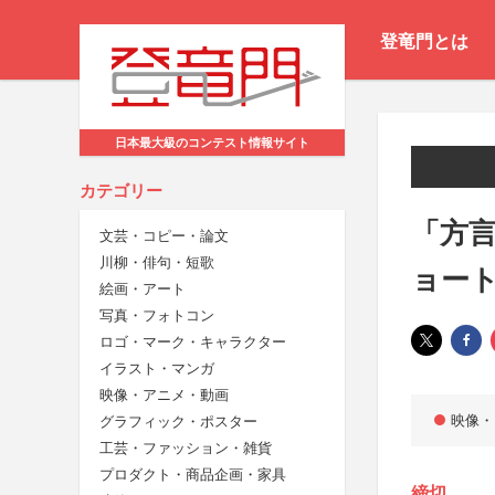
登竜門とは
日本最大級のコンテスト情報サイト
カテゴリー
「方言
文芸・コピー・論文
川柳・俳句・短歌
ョー
絵画・アート
写真・フォトコン
ロゴ・マーク・キャラクター
イラスト・マンガ
映像・アニメ・動画
映像・
グラフィック・ポスター
工芸・ファッション・雑貨
プロダクト・商品企画・家具
締切