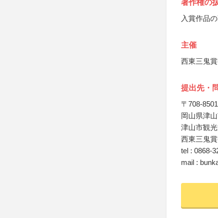
著作権の
入賞作品の
主催
西東三鬼賞
提出先・
〒708-8501
岡山県津山
津山市観光
西東三鬼賞
tel : 0868-
mail : bunk