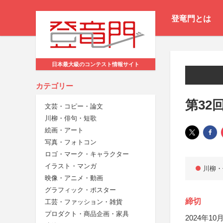
登竜門とは
日本最大級のコンテスト情報サイト
カテゴリー
第32
文芸・コピー・論文
川柳・俳句・短歌
絵画・アート
写真・フォトコン
ロゴ・マーク・キャラクター
イラスト・マンガ
川柳・
映像・アニメ・動画
グラフィック・ポスター
締切
工芸・ファッション・雑貨
プロダクト・商品企画・家具
2024年10月