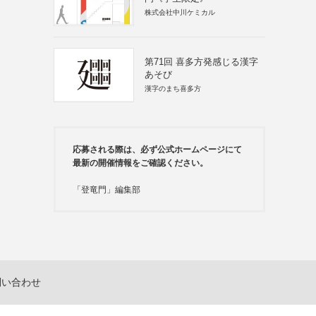
株式会社中川ケミカル
第71回 喜多方発感じる漢字
あそび
漢字のまち喜多方
応募される際は、必ず公式ホームページにて
最新の開催情報をご確認ください。
「登竜門」編集部
問い合わせ