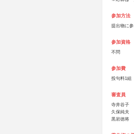
参加方法
提出物に参
参加資格
不問
参加費
投句料1組
審査員
寺井谷子
久保純夫
黒岩徳将