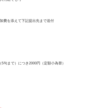
加費を添えて下記提出先まで送付
（5句まで）につき2000円（定額小為替）