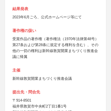
結果発表
2023年6月ごろ、公式ホームページ等にて
著作権の扱い
受賞作品の著作権（著作権法（1970年法律第48号）
第27条および第28条に規定する権利を含む）、その
他の一切の権利は新幹線敦賀開業まちづくり推進会
議に帰属
主催
新幹線敦賀開業まちづくり推進会議
提出先・問合先
〒914-8501
福井県敦賀市中央町2丁目1番1号