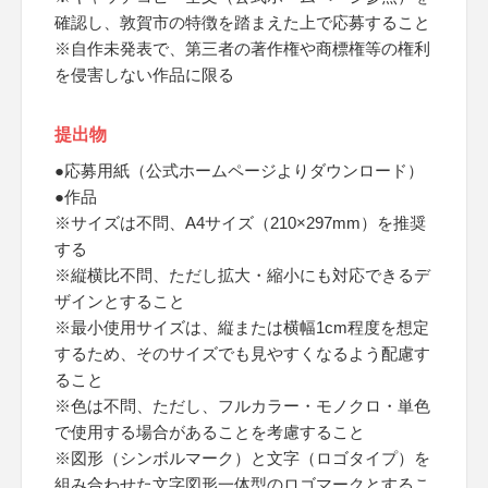
確認し、敦賀市の特徴を踏まえた上で応募すること
※自作未発表で、第三者の著作権や商標権等の権利
を侵害しない作品に限る
提出物
●応募用紙（公式ホームページよりダウンロード）
●作品
※サイズは不問、A4サイズ（210×297mm）を推奨
する
※縦横比不問、ただし拡大・縮小にも対応できるデ
ザインとすること
※最小使用サイズは、縦または横幅1cm程度を想定
するため、そのサイズでも見やすくなるよう配慮す
ること
※色は不問、ただし、フルカラー・モノクロ・単色
で使用する場合があることを考慮すること
※図形（シンボルマーク）と文字（ロゴタイプ）を
組み合わせた文字図形一体型のロゴマークとするこ