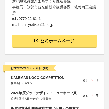
新幹線敦賀開業まちづくり推進会議
事務局：敦賀市観光部新幹線誘客課・敦賀商工会議
所
tel : 0770-22-8241
mail : shinyu@ton21.ne.jp
公式ホームページ
おすすめのコンテスト
[PR]
KANEMAN LOGO COMPETITION
8
あと
日
株式会社カネマン
2026年度グッドデザイン・ニューホープ賞
9
あと
日
公益財団法人日本デザイン振興会
栃木県立小山中等教育学校（仮称）の校章デ