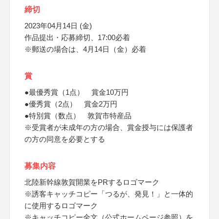
締切
2023年04月14日 (金)
作品提出・応募締切、17:00必着
※郵送の場合は、4月14日（金）必着
賞
●最優秀賞（1点） 賞金10万円
●優秀賞（2点） 賞金2万円
●特別賞（数点） 敦賀市特産品
※受賞者が未成年の方の場合、賞金授与には保護者
の方の同意を必要とする
募集内容
北陸新幹線敦賀開業をPRするロゴマーク
※誘客キャッチコピー「つるが、発見！」と一体的
に使用するロゴマーク
※キャッチコピー全文（公式ホームページ参照）を