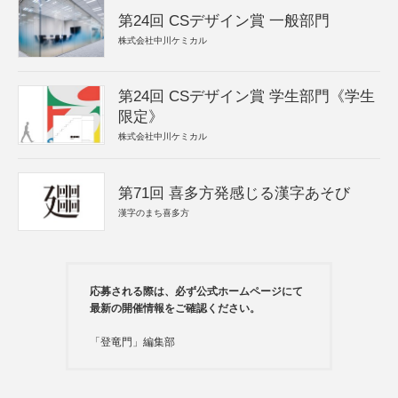
第24回 CSデザイン賞 一般部門
株式会社中川ケミカル
第24回 CSデザイン賞 学生部門《学生
限定》
株式会社中川ケミカル
第71回 喜多方発感じる漢字あそび
漢字のまち喜多方
応募される際は、必ず公式ホームページにて
最新の開催情報をご確認ください。
「登竜門」編集部