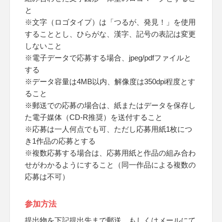
と
※文字（ロゴタイプ）は「つるが、発見！」を使用
することとし、ひらがな、漢字、記号の表記は変更
しないこと
※電子データで応募する場合、jpeg/pdfファイルと
する
※データ容量は4MB以内、解像度は350dpi程度とす
ること
※郵送での応募の場合は、紙またはデータを保存し
た電子媒体（CD-R推奨）を送付すること
※応募は一人何点でも可、ただし応募用紙1枚につ
き1作品の応募とする
※複数応募する場合は、応募用紙と作品の組み合わ
せがわかるようにすること（同一作品による複数の
応募は不可）
参加方法
提出物を下記提出先まで郵送、もしくはメールにて