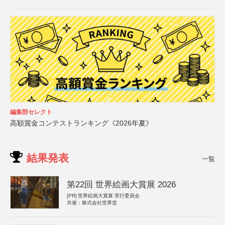
編集部セレクト
高額賞金コンテストランキング《2026年夏》
結果発表
一覧
第22回 世界絵画大賞展 2026
[PR]
世界絵画大賞展 実行委員会
共催：株式会社世界堂