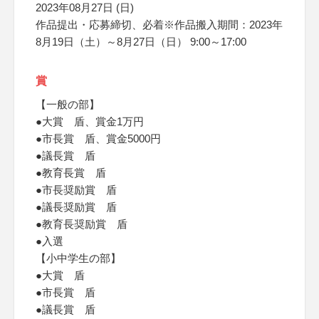
2023年08月27日 (日)
作品提出・応募締切、必着※作品搬入期間：2023年
8月19日（土）～8月27日（日） 9:00～17:00
賞
【一般の部】
●大賞 盾、賞金1万円
●市長賞 盾、賞金5000円
●議長賞 盾
●教育長賞 盾
●市長奨励賞 盾
●議長奨励賞 盾
●教育長奨励賞 盾
●入選
【小中学生の部】
●大賞 盾
●市長賞 盾
●議長賞 盾