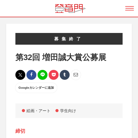
募集終了
第32回 増田誠大賞公募展
Googleカレンダーに追加
絵画・アート
学生向け
締切