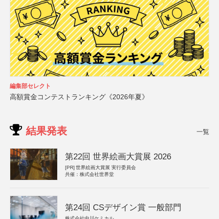
編集部セレクト
高額賞金コンテストランキング《2026年夏》
結果発表
一覧
第22回 世界絵画大賞展 2026
[PR]
世界絵画大賞展 実行委員会
共催：株式会社世界堂
第24回 CSデザイン賞 一般部門
株式会社中川ケミカル