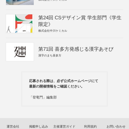
第24回 CSデザイン賞 学生部門《学生
限定》
株式会社中川ケミカル
第71回 喜多方発感じる漢字あそび
漢字のまち喜多方
応募される際は、必ず公式ホームページにて
最新の開催情報をご確認ください。
「登竜門」編集部
運営会社
掲載申し込み
主催運営ガイド
利用規約
お問い合わせ