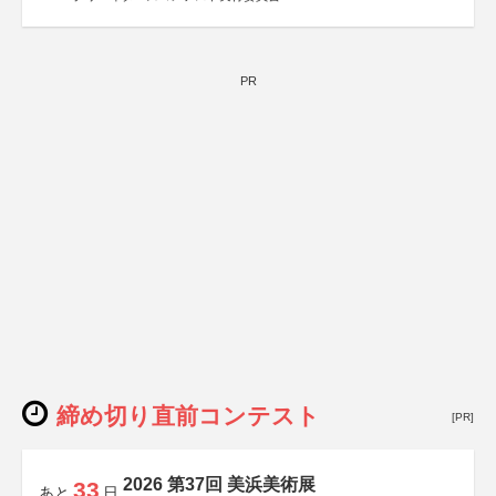
PR
締め切り直前コンテスト
[PR]
2026 第37回 美浜美術展
33
あと
日