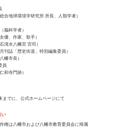
長
総合地球環境学研究所 所長、人類学者）
（脳科学者）
女優、作家、歌手）
石清水八幡宮 宮司）
月刊誌「歴史街道」特別編集委員）
八幡市長）
委員
仁和寺門跡）
2月末までに、公式ホームページにて
扱い
作権は八幡市および八幡市教育委員会に帰属