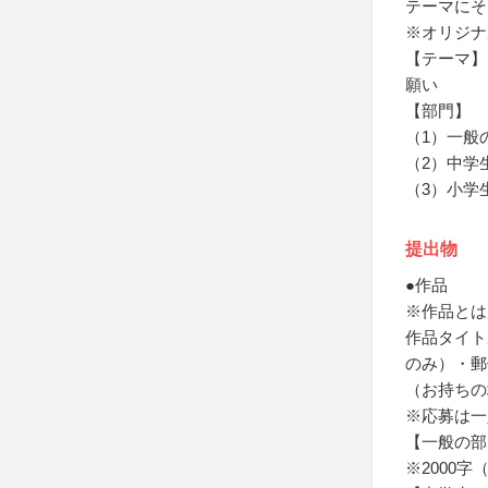
テーマにそ
※オリジナ
【テーマ】
願い
【部門】
（1）一般
（2）中学
（3）小学
提出物
●作品
※作品とは
作品タイト
のみ）・郵
（お持ちの
※応募は一
【一般の部
※2000字