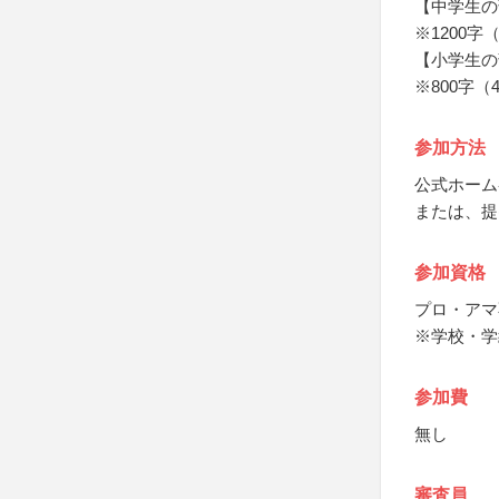
【中学生の
※1200字
【小学生の
※800字（
参加方法
公式ホーム
または、提
参加資格
プロ・アマ
※学校・学
参加費
無し
審査員