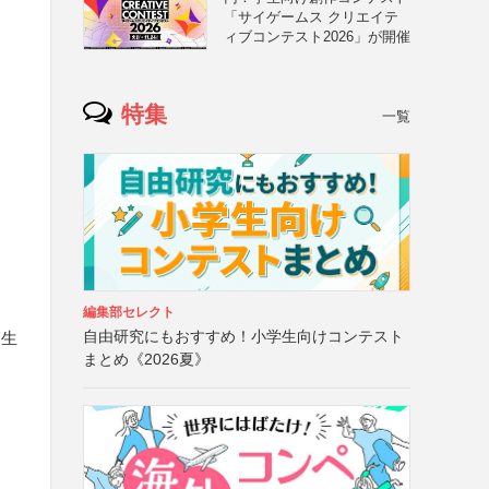
「サイゲームス クリエイテ
ィブコンテスト2026」が開催
特集
一覧
編集部セレクト
自由研究にもおすすめ！小学生向けコンテスト
高生
まとめ《2026夏》
ス