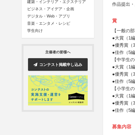
建築・インテリア・エクステリア
作品提出・
ビジネス・アイデア・企画
デジタル・Web・アプリ
賞
音楽・エンタメ・レシピ
【一般の部
学生向け
●大賞（1
●優秀賞（
●佳作（5
主催者の皆様へ
【中学生の
コンテスト掲載申し込み
●大賞（1
●優秀賞（
●佳作（5
【小学生の
●大賞（1
●優秀賞（
●佳作（5
募集内容