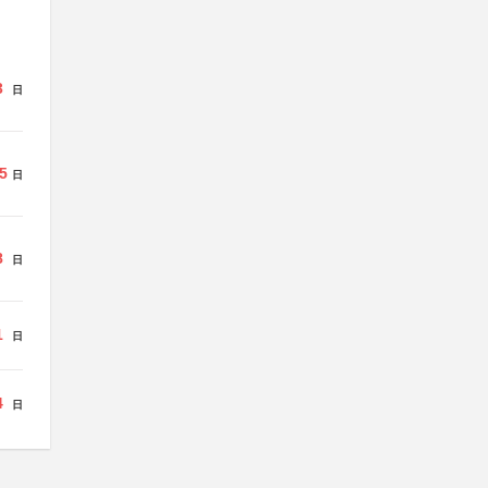
3
日
5
日
8
日
1
日
4
日