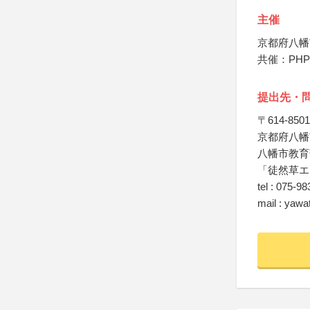
主催
京都府八幡
共催：PH
提出先・
〒614-8501
京都府八幡
八幡市教育
「徒然草エ
tel : 075-9
mail : yaw