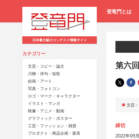
登竜門とは
日本最大級のコンテスト情報サイト
カテゴリー
第六回
文芸・コピー・論文
川柳・俳句・短歌
絵画・アート
写真・フォトコン
ロゴ・マーク・キャラクター
イラスト・マンガ
文芸・
映像・アニメ・動画
グラフィック・ポスター
締切
工芸・ファッション・雑貨
プロダクト・商品企画・家具
2022年09月