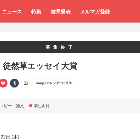
ニュース
特集
結果発表
メルマガ登録
募集終了
 徒然草エッセイ大賞
Googleカレンダーに追加
コピー・論文
学生向け
22日 (木)