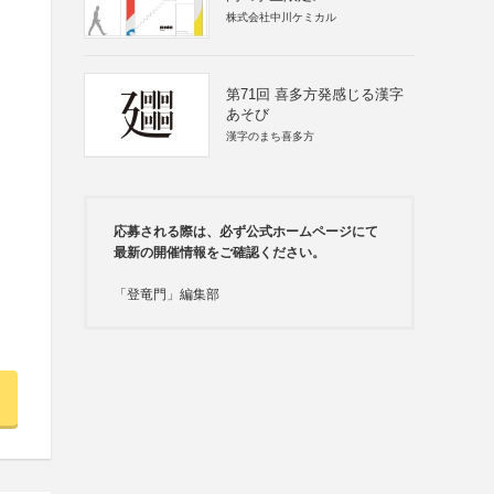
株式会社中川ケミカル
第71回 喜多方発感じる漢字
あそび
漢字のまち喜多方
応募される際は、必ず公式ホームページにて
最新の開催情報をご確認ください。
「登竜門」編集部