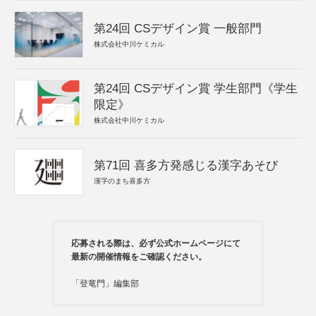
第24回 CSデザイン賞 一般部門
株式会社中川ケミカル
第24回 CSデザイン賞 学生部門《学生
限定》
株式会社中川ケミカル
第71回 喜多方発感じる漢字あそび
漢字のまち喜多方
応募される際は、必ず公式ホームページにて
最新の開催情報をご確認ください。
「登竜門」編集部