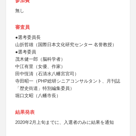
参加費
無し
審査員
●選考委員長
山折哲雄（国際日本文化研究センター 名誉教授）
●選考委員
茂木健一郎（脳科学者）
中江有里（女優、作家）
田中恆清（石清水八幡宮宮司）
寺田昭一（PHP総研シニアコンサルタント、月刊誌
「歴史街道」特別編集委員）
堀口文昭（八幡市長）
結果発表
2020年2月上旬までに、入選者のみに結果を通知