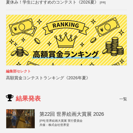
夏休み！学生におすすめのコンテスト《2026夏》
[PR]
編集部セレクト
高額賞金コンテストランキング《2026年夏》
結果発表
一覧
第22回 世界絵画大賞展 2026
[PR]
世界絵画大賞展 実行委員会
共催：株式会社世界堂