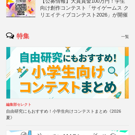
【公募情報】大賞賞金100万円！学生
向け創作コンテスト「サイゲームス ク
リエイティブコンテスト2026」が開催
特集
一覧
編集部セレクト
自由研究にもおすすめ！小学生向けコンテストまとめ《2026
夏》