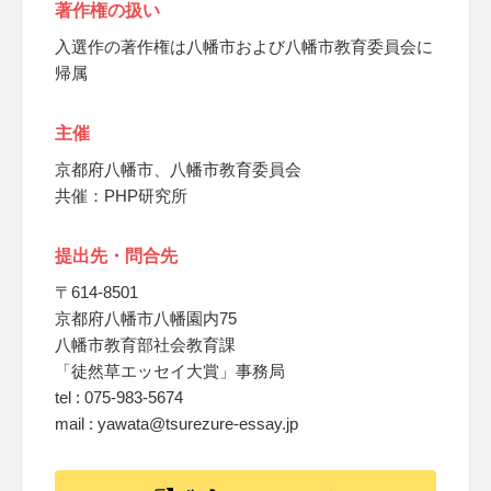
著作権の扱い
入選作の著作権は八幡市および八幡市教育委員会に
帰属
主催
京都府八幡市、八幡市教育委員会
共催：PHP研究所
提出先・問合先
〒614-8501
京都府八幡市八幡園内75
八幡市教育部社会教育課
「徒然草エッセイ大賞」事務局
tel : 075-983-5674
mail : yawata@tsurezure-essay.jp