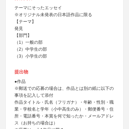
テーマにそったエッセイ
※オリジナル未発表の日本語作品に限る
【テーマ】
発見
【部門】
（1）一般の部
（2）中学生の部
（3）小学生の部
提出物
●作品
※郵送での応募の場合は、作品とは別の紙に以下の
事項を記入して添付
作品タイトル・氏名（フリガナ）・年齢・性別・職
業・学校名と学年（小中高生のみ）・郵便番号・住
所・電話番号・本賞を何で知ったか・メールアドレ
ス（お持ちの場合は）