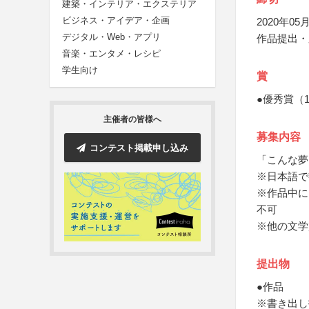
建築・インテリア・エクステリア
ビジネス・アイデア・企画
2020年05月
デジタル・Web・アプリ
作品提出・
音楽・エンタメ・レシピ
学生向け
賞
●優秀賞（
主催者の皆様へ
募集内容
コンテスト掲載申し込み
「こんな夢
※日本語で
※作品中に
不可
※他の文学
提出物
●作品
※書き出し