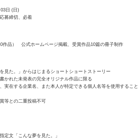
03日 (日)
応募締切、必着
10作品） 公式ホームページ掲載、受賞作品10篇の冊子制作
を見た。」からはじまるショートショートストーリー
書かれた未発表の完全オリジナル作品に限る
、実在する企業名、また本人が特定できる個人名等を使用するこ
賞等との二重投稿不可
指定文「こんな夢を見た。」