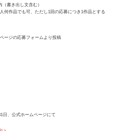
以内（書き出し文含む）
人何作品でも可、ただし1回の応募につき1作品とする
ページの応募フォームより投稿
月31日、公式ホームページにて
扱い