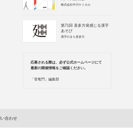
株式会社中川ケミカル
第71回 喜多方発感じる漢字
あそび
漢字のまち喜多方
応募される際は、必ず公式ホームページにて
最新の開催情報をご確認ください。
「登竜門」編集部
問い合わせ