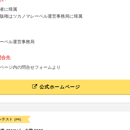
者に帰属
版権はツカノマレーベル運営事務局に帰属
ーベル運営事務局
問合先
ページ内の問合せフォームより
公式ホームページ
ンテスト
[PR]