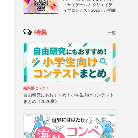
「サイゲームス クリエイテ
ィブコンテスト2026」が開催
特集
一覧
編集部セレクト
自由研究にもおすすめ！小学生向けコンテスト
まとめ《2026夏》