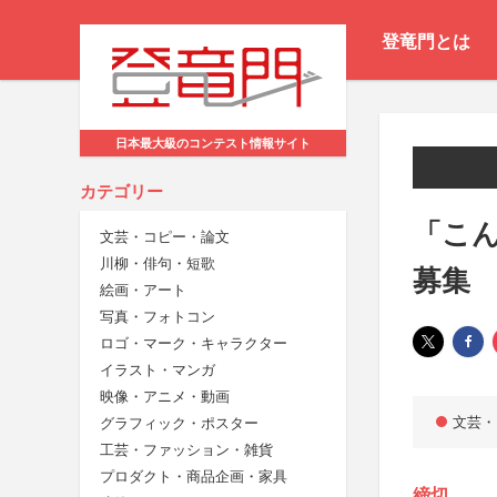
登竜門とは
日本最大級のコンテスト情報サイト
カテゴリー
「こんな
文芸・コピー・論文
川柳・俳句・短歌
募集
絵画・アート
写真・フォトコン
ロゴ・マーク・キャラクター
イラスト・マンガ
映像・アニメ・動画
文芸・
グラフィック・ポスター
工芸・ファッション・雑貨
プロダクト・商品企画・家具
締切