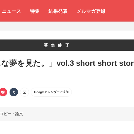
ニュース
特集
結果発表
メルマガ登録
募集終了
夢を見た。」vol.3 short short stor
Googleカレンダーに追加
コピー・論文