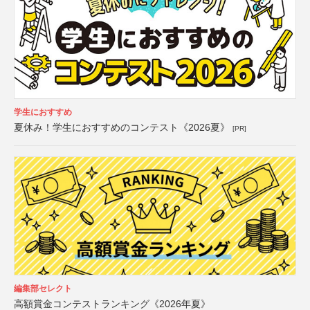
学生におすすめ
夏休み！学生におすすめのコンテスト《2026夏》
[PR]
編集部セレクト
高額賞金コンテストランキング《2026年夏》