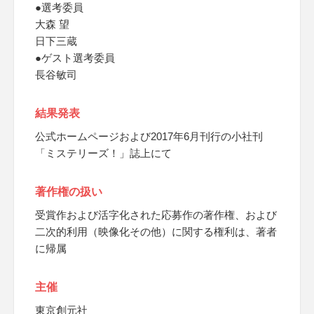
●選考委員
大森 望
日下三蔵
●ゲスト選考委員
長谷敏司
結果発表
公式ホームページおよび2017年6月刊行の小社刊
「ミステリーズ！」誌上にて
著作権の扱い
受賞作および活字化された応募作の著作権、および
二次的利用（映像化その他）に関する権利は、著者
に帰属
主催
東京創元社