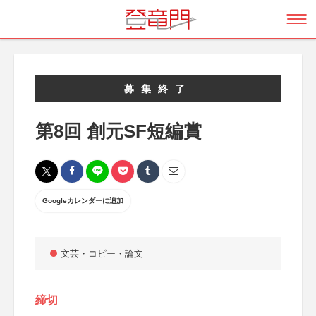
募集終了
第8回 創元SF短編賞
Googleカレンダーに追加
文芸・コピー・論文
締切