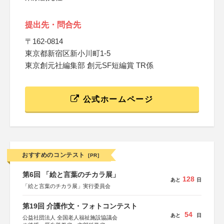
提出先・問合先
〒162-0814
東京都新宿区新小川町1-5
東京創元社編集部 創元SF短編賞 TR係
公式ホームページ
おすすめのコンテスト
[PR]
第6回 「絵と言葉のチカラ展」
128
あと
日
「絵と言葉のチカラ展」実行委員会
第19回 介護作文・フォトコンテスト
54
あと
日
公益社団法人 全国老人福祉施設協議会