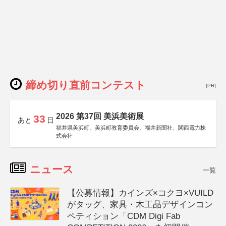
締め切り直前コンテスト
[PR]
2026 第37回 美浜美術展
33
あと
日
福井県美浜町、美浜町教育委員会、福井新聞社、関西電力株
式会社
ニュース
一覧
【公募情報】カインズ×コクヨ×VUILD
がタッグ、家具・木工品デザインコン
ペティション「CDM Digi Fab